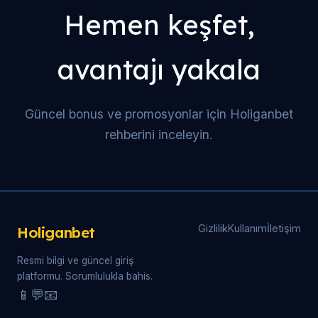
Hemen keşfet,
avantajı yakala
Güncel bonus ve promosyonlar için Holiganbet
rehberini inceleyin.
Gizlilik
Kullanım
İletişim
Holiganbet
Resmi bilgi ve güncel giriş
platformu. Sorumlulukla bahis.
📱
💬
📧