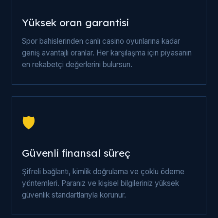
Yüksek oran garantisi
Spor bahislerinden canlı casino oyunlarına kadar
geniş avantajlı oranlar. Her karşılaşma için piyasanın
en rekabetçi değerlerini bulursun.
🛡️
Güvenli finansal süreç
Şifreli bağlantı, kimlik doğrulama ve çoklu ödeme
yöntemleri. Paranız ve kişisel bilgileriniz yüksek
güvenlik standartlarıyla korunur.