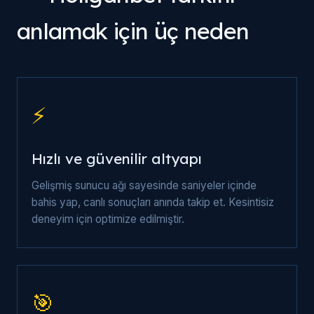
anlamak için üç neden
⚡
Hızlı ve güvenilir altyapı
Gelişmiş sunucu ağı sayesinde saniyeler içinde
bahis yap, canlı sonuçları anında takip et. Kesintisiz
deneyim için optimize edilmiştir.
🎯