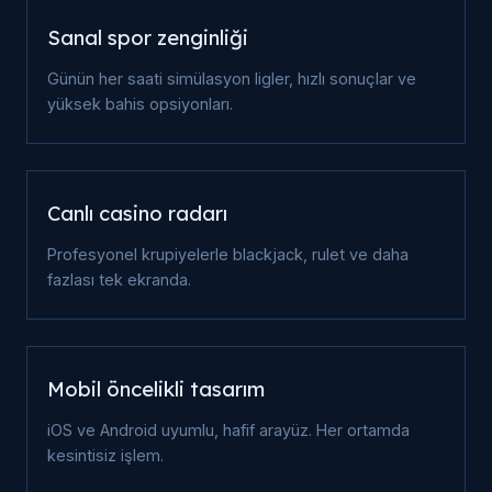
Sanal spor zenginliği
Günün her saati simülasyon ligler, hızlı sonuçlar ve
yüksek bahis opsiyonları.
Canlı casino radarı
Profesyonel krupiyelerle blackjack, rulet ve daha
fazlası tek ekranda.
Mobil öncelikli tasarım
iOS ve Android uyumlu, hafif arayüz. Her ortamda
kesintisiz işlem.