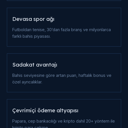
Devasa spor ağı
Futboldan tenise, 30’dan fazla branş ve milyonlarca
farklı bahis piyasası.
Sadakat avantajı
Bahis seviyesine göre artan puan, haftalık bonus ve
özel ayrıcalıklar.
Çevrimiçi ödeme altyapısı
Papara, cep bankacılığı ve kripto dahil 20+ yöntem ile
kripto para çekme.