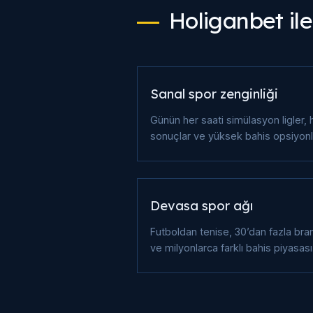
Holiganbet ile
Sanal spor zenginliği
Günün her saati simülasyon ligler, h
sonuçlar ve yüksek bahis opsiyonla
Devasa spor ağı
Futboldan tenise, 30’dan fazla bra
ve milyonlarca farklı bahis piyasası