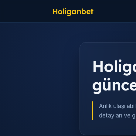
Holiganbet
Holi
günce
Anlık ulaşılab
detayları ve 