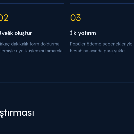
02
03
yelik oluştur
İlk yatırım
irkaç dakikalık form doldurma
Popüler ödeme seçenekleriyle
şlemiyle üyelik işlemini tamamla.
hesabına anında para yükle.
ştırması