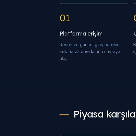
01
Platforma erişim
Ü
Resmi ve güncel giriş adresini
B
kullanarak anında ana sayfaya
i
ulaş.
Piyasa karşıla