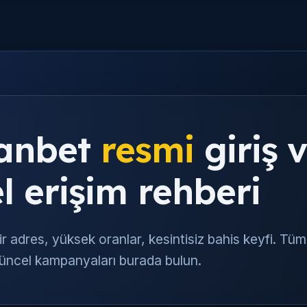
ganbet
resmi
giriş 
l erişim rehberi
ilir adres, yüksek oranlar, kesintisiz bahis keyfi. Tüm
güncel kampanyaları burada bulun.