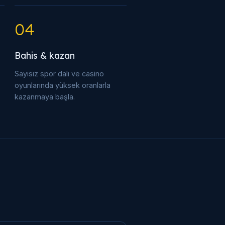
04
Bahis & kazan
Sayısız spor dalı ve casino
oyunlarında yüksek oranlarla
kazanmaya başla.