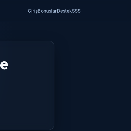
Giriş
Bonuslar
Destek
SSS
ve