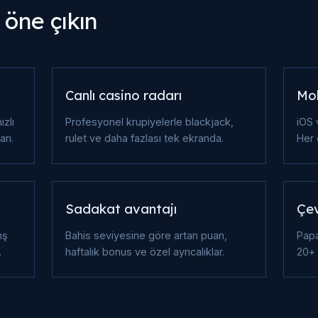
 öne çıkın
Canlı casino radarı
Mob
ızlı
Profesyonel krupiyelerle blackjack,
iOS 
rı.
rulet ve daha fazlası tek ekranda.
Her 
Sadakat avantajı
Çev
nş
Bahis seviyesine göre artan puan,
Papa
.
haftalık bonus ve özel ayrıcalıklar.
20+ 