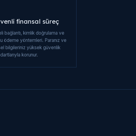
venli finansal süreç
eli bağlantı, kimlik doğrulama ve
lu ödeme yöntemleri. Paranız ve
sel bilgileriniz yüksek güvenlik
dartlarıyla korunur.