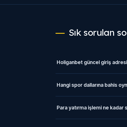
Sık sorulan so
Holiganbet güncel giriş adres
Hangi spor dallarına bahis oyn
Para yatırma işlemi ne kadar 