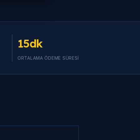
15dk
ORTALAMA ÖDEME SÜRESI