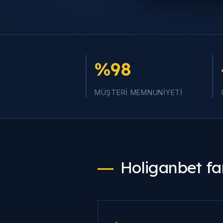
%98
MÜŞTERI MEMNUNIYETI
Holiganbet fa