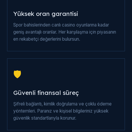
Yüksek oran garantisi
Spor bahislerinden canlı casino oyunlarına kadar
geniş avantajlı oranlar. Her karşılaşma için piyasanın
en rekabetçi değerlerini bulursun.
🛡️
Güvenli finansal süreç
Şifreli bağlantı, kimlik doğrulama ve çoklu ödeme
yöntemleri. Paranız ve kişisel bilgileriniz yüksek
güvenlik standartlarıyla korunur.