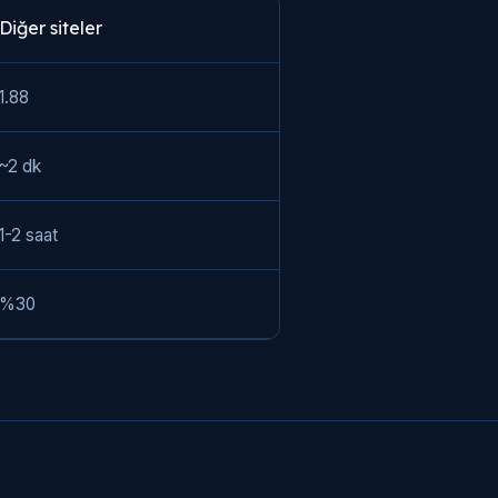
Diğer siteler
1.88
~2 dk
1-2 saat
%30