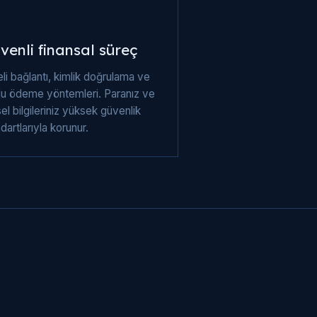
venli finansal süreç
eli bağlantı, kimlik doğrulama ve
lu ödeme yöntemleri. Paranız ve
sel bilgileriniz yüksek güvenlik
dartlarıyla korunur.