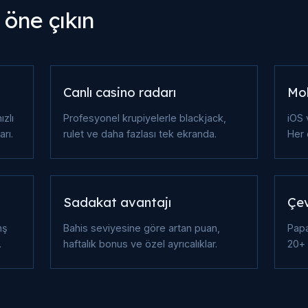
 öne çıkın
Canlı casino radarı
Mob
ızlı
Profesyonel krupiyelerle blackjack,
iOS 
rı.
rulet ve daha fazlası tek ekranda.
Her 
Sadakat avantajı
Çev
nş
Bahis seviyesine göre artan puan,
Papa
.
haftalık bonus ve özel ayrıcalıklar.
20+ 