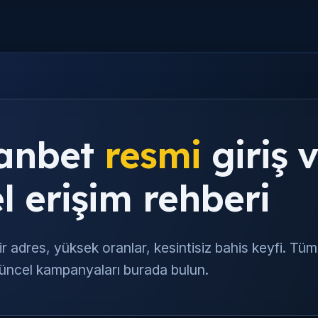
ganbet
resmi
giriş 
l erişim rehberi
ilir adres, yüksek oranlar, kesintisiz bahis keyfi. Tüm
güncel kampanyaları burada bulun.