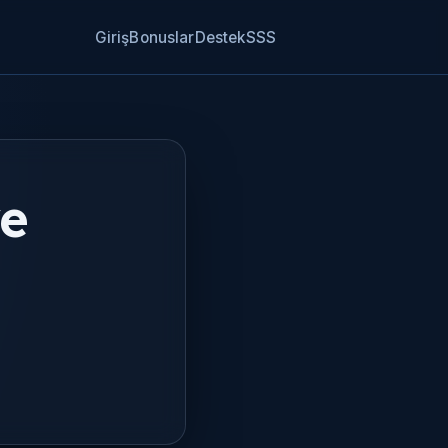
Giriş
Bonuslar
Destek
SSS
ve