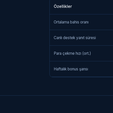
Özellikler
Ortalama bahis oranı
Canlı destek yanıt süresi
Para çekme hızı (ort.)
Haftalık bonus şansı