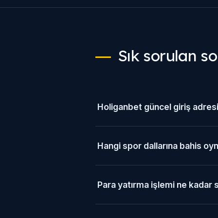
Sık sorulan so
Holiganbet güncel giriş adres
Hangi spor dallarına bahis oyn
Para yatırma işlemi ne kadar 