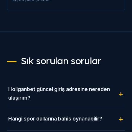
Sık sorulan sorular
Holiganbet güncel giriş adresine nereden
ulaşırım?
Hangi spor dallarına bahis oynanabilir?