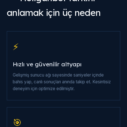
anlamak için üç neden
⚡
Hızlı ve güvenilir altyapı
Gelişmiş sunucu ağı sayesinde saniyeler içinde
bahis yap, canlı sonuçları anında takip et. Kesintisiz
deneyim için optimize edilmiştir.
🎯