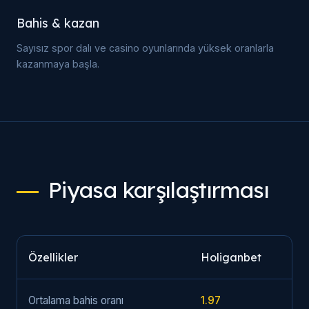
Bahis & kazan
Sayısız spor dalı ve casino oyunlarında yüksek oranlarla
kazanmaya başla.
Piyasa karşılaştırması
Özellikler
Holiganbet
Ortalama bahis oranı
1.97