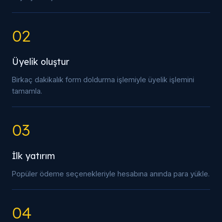
02
Üyelik oluştur
Birkaç dakikalık form doldurma işlemiyle üyelik işlemini
tamamla.
03
İlk yatırım
Popüler ödeme seçenekleriyle hesabına anında para yükle.
04