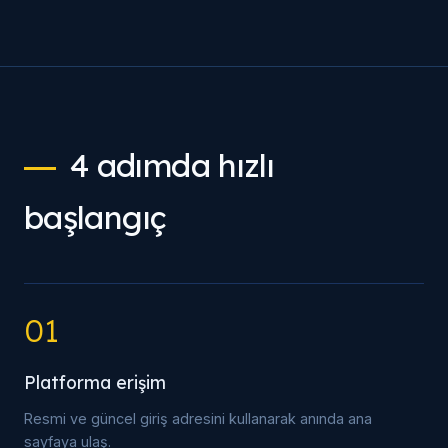
4 adımda hızlı
başlangıç
01
Platforma erişim
Resmi ve güncel giriş adresini kullanarak anında ana
sayfaya ulaş.