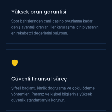
Yüksek oran garantisi
Spor bahislerinden canlı casino oyunlarına kadar
geniş avantajlı oranlar. Her karşılaşma için piyasanın
en rekabetçi değerlerini bulursun.
🛡️
Güvenli finansal süreç
Şifreli bağlantı, kimlik doğrulama ve çoklu ödeme
yöntemleri. Paranız ve kişisel bilgileriniz yüksek
güvenlik standartlarıyla korunur.