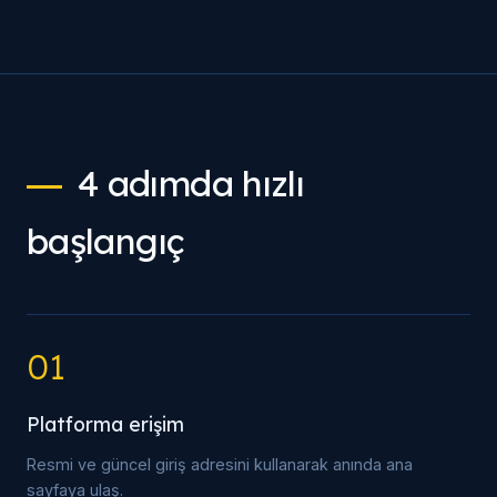
4 adımda hızlı
başlangıç
01
Platforma erişim
Resmi ve güncel giriş adresini kullanarak anında ana
sayfaya ulaş.