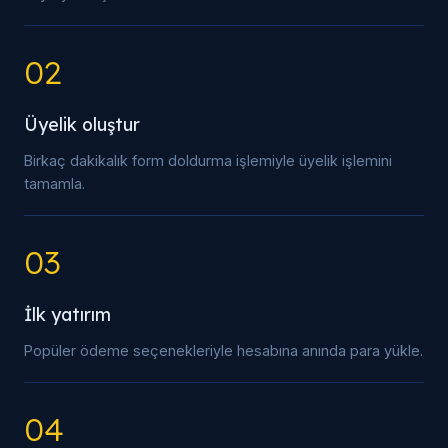
02
Üyelik oluştur
Birkaç dakikalık form doldurma işlemiyle üyelik işlemini
tamamla.
03
İlk yatırım
Popüler ödeme seçenekleriyle hesabına anında para yükle.
04