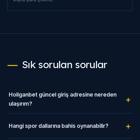
Sık sorulan sorular
Holiganbet güncel giriş adresine nereden
ulaşırım?
Hangi spor dallarına bahis oynanabilir?