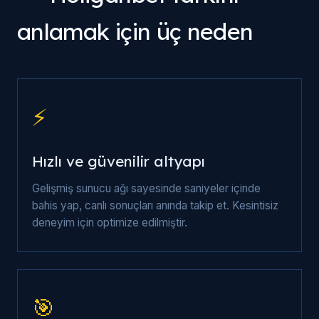
anlamak için üç neden
⚡
Hızlı ve güvenilir altyapı
Gelişmiş sunucu ağı sayesinde saniyeler içinde
bahis yap, canlı sonuçları anında takip et. Kesintisiz
deneyim için optimize edilmiştir.
🎯