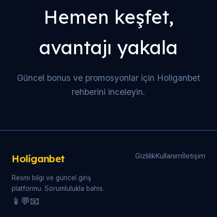
Hemen keşfet,
avantajı yakala
Güncel bonus ve promosyonlar için Holiganbet
rehberini inceleyin.
Gizlilik
Kullanım
İletişim
Holiganbet
Resmi bilgi ve güncel giriş
platformu. Sorumlulukla bahis.
📱
💬
📧