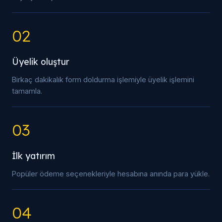
02
Üyelik oluştur
Birkaç dakikalık form doldurma işlemiyle üyelik işlemini
tamamla.
03
İlk yatırım
Popüler ödeme seçenekleriyle hesabına anında para yükle.
04