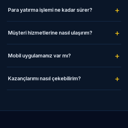
Para yatırma işlemi ne kadar sürer?
Müşteri hizmetlerine nasıl ulaşırım?
Mobil uygulamanız var mı?
Kazançlarımı nasıl çekebilirim?