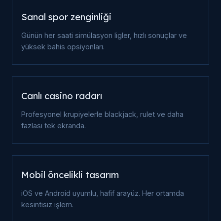
Sanal spor zenginliği
Günün her saati simülasyon ligler, hızlı sonuçlar ve
yüksek bahis opsiyonları.
Canlı casino radarı
Profesyonel krupiyelerle blackjack, rulet ve daha
fazlası tek ekranda.
Mobil öncelikli tasarım
iOS ve Android uyumlu, hafif arayüz. Her ortamda
kesintisiz işlem.