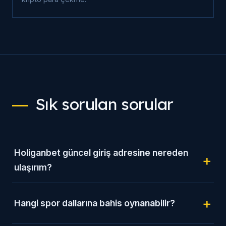
Sık sorulan sorular
Holiganbet güncel giriş adresine nereden
ulaşırım?
Hangi spor dallarına bahis oynanabilir?