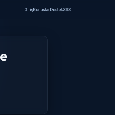
Giriş
Bonuslar
Destek
SSS
ve