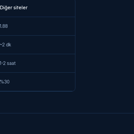
Diğer siteler
1.88
~2 dk
1-2 saat
%30