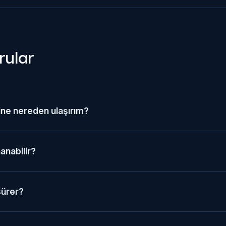
rular
ine nereden ulaşırım?
anabilir?
sürer?