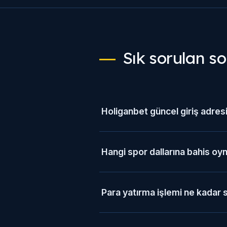
Sık sorulan so
Holiganbet güncel giriş adres
Hangi spor dallarına bahis oyn
Para yatırma işlemi ne kadar 