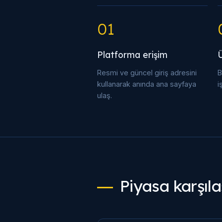
01
Platforma erişim
Ü
Resmi ve güncel giriş adresini
B
kullanarak anında ana sayfaya
i
ulaş.
Piyasa karşıla