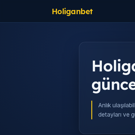
Holiganbet
Holi
günce
Anlık ulaşılab
detayları ve 