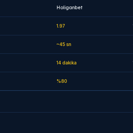
Holiganbet
1.97
~45 sn
14 dakika
%80