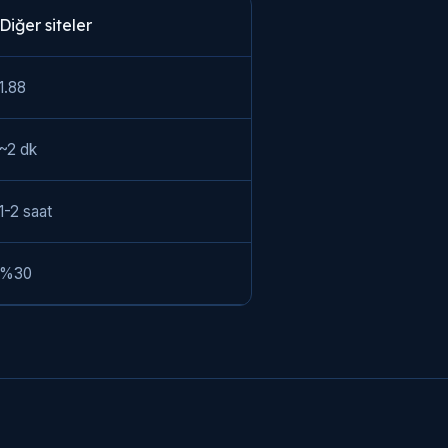
Diğer siteler
1.88
~2 dk
1-2 saat
%30