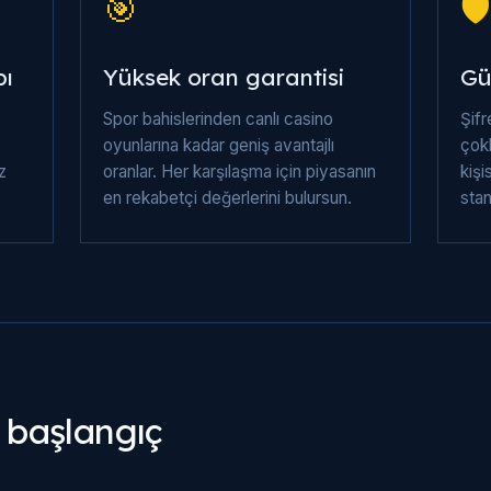
🎯
🛡️
pı
Yüksek oran garantisi
Gü
Spor bahislerinden canlı casino
Şifr
oyunlarına kadar geniş avantajlı
çok
z
oranlar. Her karşılaşma için piyasanın
kişi
en rekabetçi değerlerini bulursun.
stan
ı başlangıç