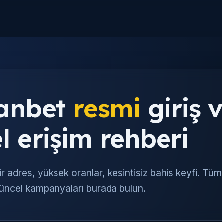
ganbet
resmi
giriş 
l erişim rehberi
ilir adres, yüksek oranlar, kesintisiz bahis keyfi. Tüm
güncel kampanyaları burada bulun.