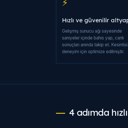
⚡
Hızlı ve güvenilir altya
Gelişmiş sunucu ağı sayesinde
saniyeler içinde bahis yap, canlı
sonuçları anında takip et. Kesintisi
deneyim için optimize edilmiştir.
4 adımda hızl