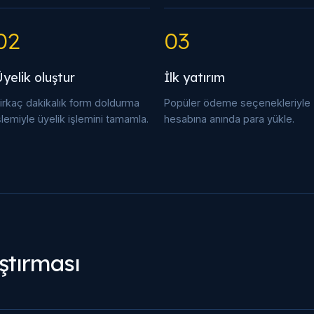
02
03
yelik oluştur
İlk yatırım
irkaç dakikalık form doldurma
Popüler ödeme seçenekleriyle
şlemiyle üyelik işlemini tamamla.
hesabına anında para yükle.
ştırması