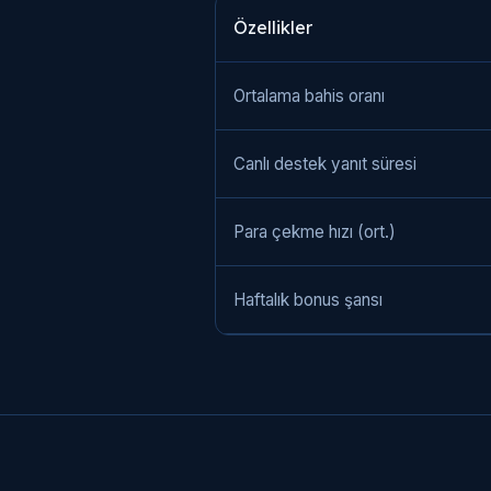
Özellikler
Ortalama bahis oranı
Canlı destek yanıt süresi
Para çekme hızı (ort.)
Haftalık bonus şansı