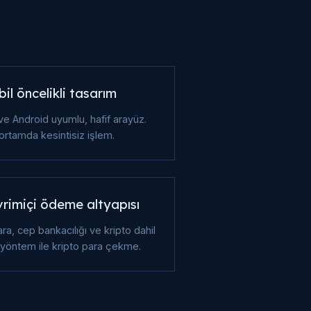
il öncelikli tasarım
ve Android uyumlu, hafif arayüz.
ortamda kesintisiz işlem.
rimiçi ödeme altyapısı
ra, cep bankacılığı ve kripto dahil
yöntem ile kripto para çekme.