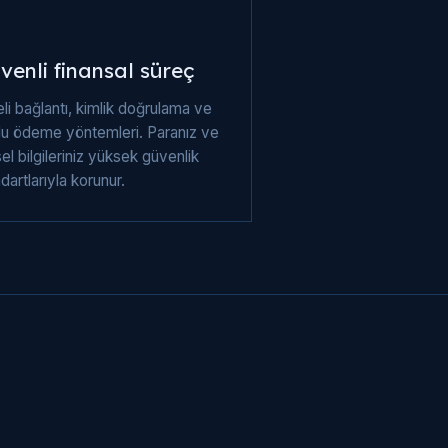
venli finansal süreç
eli bağlantı, kimlik doğrulama ve
lu ödeme yöntemleri. Paranız ve
sel bilgileriniz yüksek güvenlik
dartlarıyla korunur.