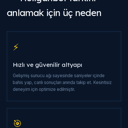
anlamak için üç neden
⚡
Hızlı ve güvenilir altyapı
Gelişmiş sunucu ağı sayesinde saniyeler içinde
bahis yap, canlı sonuçları anında takip et. Kesintisiz
deneyim için optimize edilmiştir.
🎯