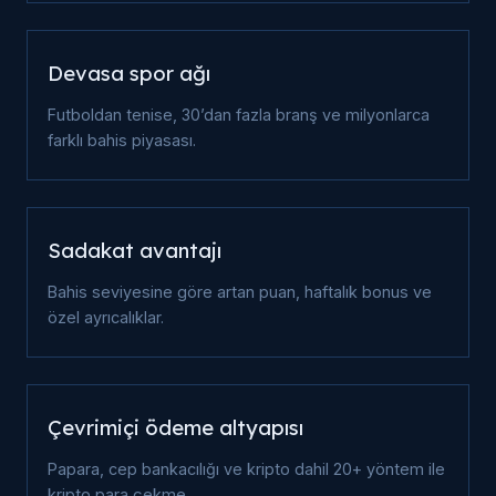
Devasa spor ağı
Futboldan tenise, 30’dan fazla branş ve milyonlarca
farklı bahis piyasası.
Sadakat avantajı
Bahis seviyesine göre artan puan, haftalık bonus ve
özel ayrıcalıklar.
Çevrimiçi ödeme altyapısı
Papara, cep bankacılığı ve kripto dahil 20+ yöntem ile
kripto para çekme.