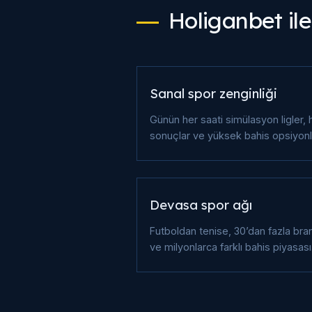
Holiganbet ile
Sanal spor zenginliği
Günün her saati simülasyon ligler, h
sonuçlar ve yüksek bahis opsiyonla
Devasa spor ağı
Futboldan tenise, 30’dan fazla bra
ve milyonlarca farklı bahis piyasası