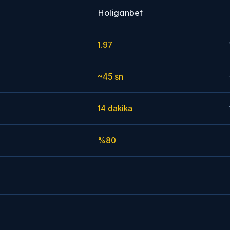
Holiganbet
1.97
~45 sn
14 dakika
%80