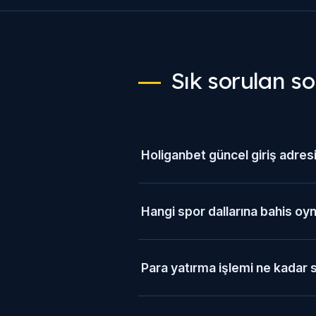
Sık sorulan so
Holiganbet güncel giriş adres
Hangi spor dallarına bahis oyn
Para yatırma işlemi ne kadar 