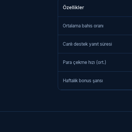
Özellikler
Ortalama bahis oranı
Canlı destek yanıt süresi
Para çekme hızı (ort.)
Haftalık bonus şansı