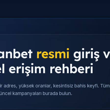
ganbet
resmi
giriş 
l erişim rehberi
ilir adres, yüksek oranlar, kesintisiz bahis keyfi. Tüm
güncel kampanyaları burada bulun.