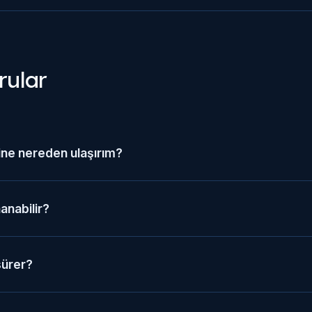
rular
ine nereden ulaşırım?
anabilir?
sürer?