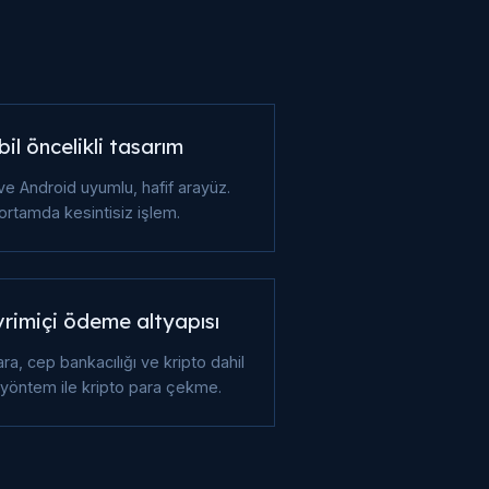
il öncelikli tasarım
ve Android uyumlu, hafif arayüz.
ortamda kesintisiz işlem.
rimiçi ödeme altyapısı
ra, cep bankacılığı ve kripto dahil
yöntem ile kripto para çekme.