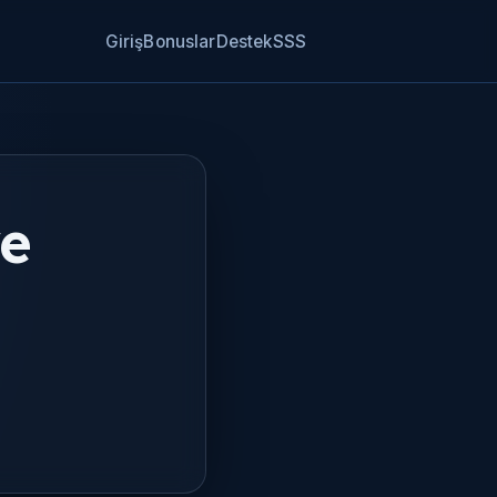
Giriş
Bonuslar
Destek
SSS
ve