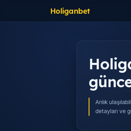
Holiganbet
Holi
günce
Anlık ulaşılab
detayları ve 