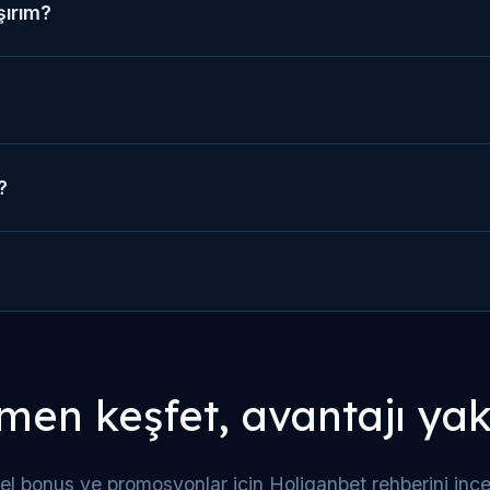
şırım?
?
en keşfet, avantajı ya
l bonus ve promosyonlar için Holiganbet rehberini ince