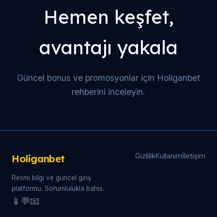
Hemen keşfet,
avantajı yakala
Güncel bonus ve promosyonlar için Holiganbet
rehberini inceleyin.
Gizlilik
Kullanım
İletişim
Holiganbet
Resmi bilgi ve güncel giriş
platformu. Sorumlulukla bahis.
📱
💬
📧