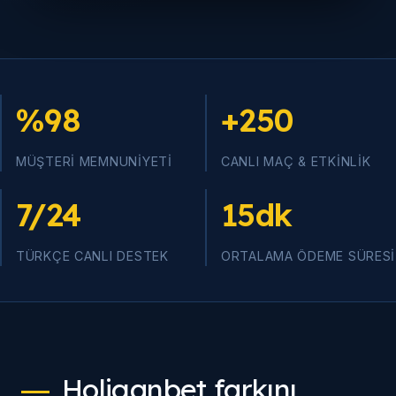
%98
+250
MÜŞTERI MEMNUNIYETI
CANLI MAÇ & ETKINLIK
7/24
15dk
TÜRKÇE CANLI DESTEK
ORTALAMA ÖDEME SÜRESI
Holiganbet farkını