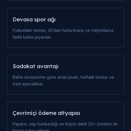
Devasa spor ağı
Futboldan tenise, 30’dan fazla branş ve milyonlarca
farklı bahis piyasası.
Sadakat avantajı
Bahis seviyesine göre artan puan, haftalık bonus ve
özel ayrıcalıklar.
Çevrimiçi ödeme altyapısı
Papara, cep bankacılığı ve kripto dahil 20+ yöntem ile
kripto para çekme.