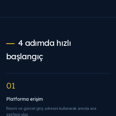
4 adımda hızlı
başlangıç
01
Platforma erişim
Resmi ve güncel giriş adresini kullanarak anında ana
sayfaya ulaş.