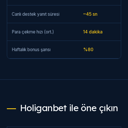
Canlı destek yanıt süresi
~45 sn
Para çekme hızı (ort.)
14 dakika
Haftalık bonus şansı
%80
Holiganbet ile öne çıkın