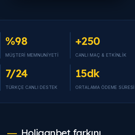
%98
+250
MÜŞTERI MEMNUNIYETI
CANLI MAÇ & ETKINLIK
7/24
15dk
TÜRKÇE CANLI DESTEK
ORTALAMA ÖDEME SÜRESI
Holiganbet farkını