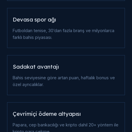
Devasa spor ağı
Futboldan tenise, 30’dan fazla branş ve milyonlarca
farklı bahis piyasası.
Sadakat avantajı
Bahis seviyesine göre artan puan, haftalık bonus ve
özel ayrıcalıklar.
Çevrimiçi ödeme altyapısı
Papara, cep bankacılığı ve kripto dahil 20+ yöntem ile
kripto para çekme.