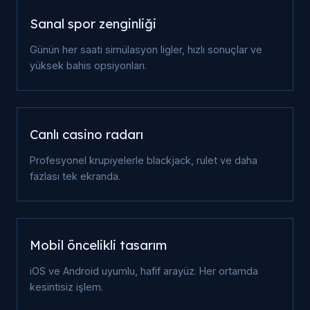
Sanal spor zenginliği
Günün her saati simülasyon ligler, hızlı sonuçlar ve
yüksek bahis opsiyonları.
Canlı casino radarı
Profesyonel krupiyelerle blackjack, rulet ve daha
fazlası tek ekranda.
Mobil öncelikli tasarım
iOS ve Android uyumlu, hafif arayüz. Her ortamda
kesintisiz işlem.