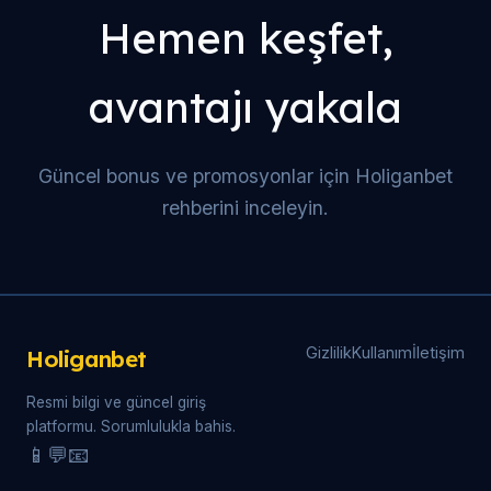
Hemen keşfet,
avantajı yakala
Güncel bonus ve promosyonlar için Holiganbet
rehberini inceleyin.
Gizlilik
Kullanım
İletişim
Holiganbet
Resmi bilgi ve güncel giriş
platformu. Sorumlulukla bahis.
📱
💬
📧