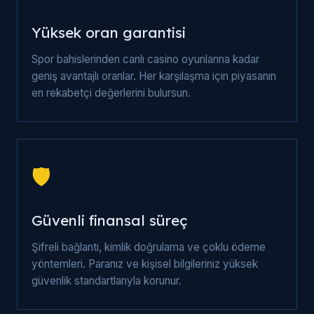
Yüksek oran garantisi
Spor bahislerinden canlı casino oyunlarına kadar
geniş avantajlı oranlar. Her karşılaşma için piyasanın
en rekabetçi değerlerini bulursun.
🛡️
Güvenli finansal süreç
Şifreli bağlantı, kimlik doğrulama ve çoklu ödeme
yöntemleri. Paranız ve kişisel bilgileriniz yüksek
güvenlik standartlarıyla korunur.