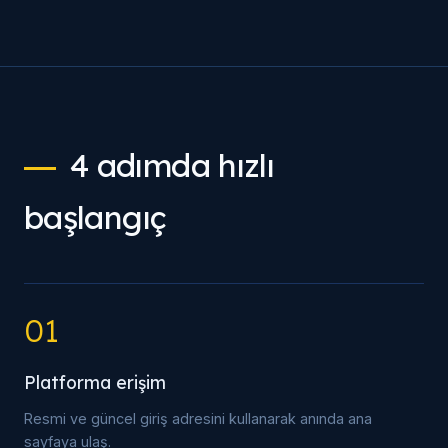
4 adımda hızlı
başlangıç
01
Platforma erişim
Resmi ve güncel giriş adresini kullanarak anında ana
sayfaya ulaş.