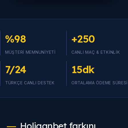
%98
+250
MÜŞTERI MEMNUNIYETI
CANLI MAÇ & ETKINLIK
7/24
15dk
TÜRKÇE CANLI DESTEK
ORTALAMA ÖDEME SÜRESI
Holiganbet farkını