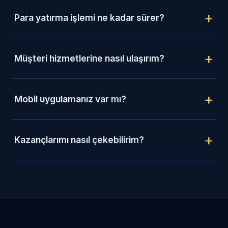
Para yatırma işlemi ne kadar sürer?
Müşteri hizmetlerine nasıl ulaşırım?
Mobil uygulamanız var mı?
Kazançlarımı nasıl çekebilirim?