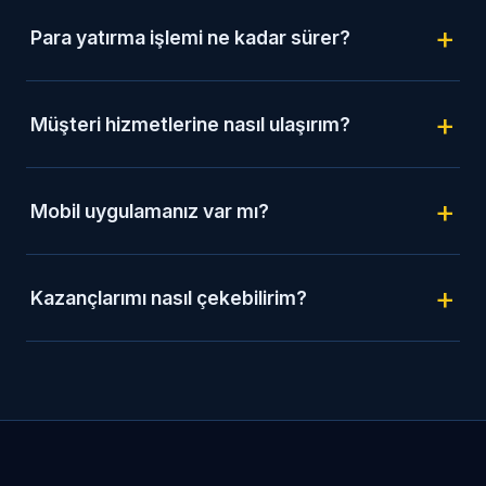
Para yatırma işlemi ne kadar sürer?
Müşteri hizmetlerine nasıl ulaşırım?
Mobil uygulamanız var mı?
Kazançlarımı nasıl çekebilirim?