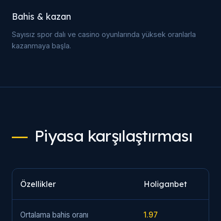
Bahis & kazan
Sayısız spor dalı ve casino oyunlarında yüksek oranlarla
kazanmaya başla.
Piyasa karşılaştırması
Özellikler
Holiganbet
Ortalama bahis oranı
1.97