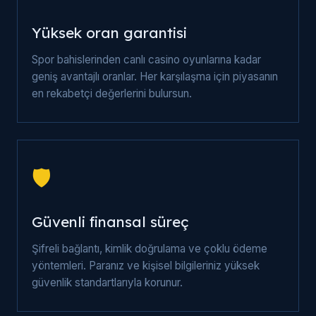
Yüksek oran garantisi
Spor bahislerinden canlı casino oyunlarına kadar
geniş avantajlı oranlar. Her karşılaşma için piyasanın
en rekabetçi değerlerini bulursun.
🛡️
Güvenli finansal süreç
Şifreli bağlantı, kimlik doğrulama ve çoklu ödeme
yöntemleri. Paranız ve kişisel bilgileriniz yüksek
güvenlik standartlarıyla korunur.