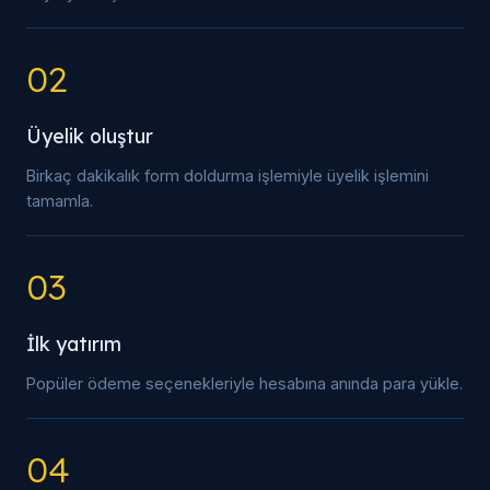
02
Üyelik oluştur
Birkaç dakikalık form doldurma işlemiyle üyelik işlemini
tamamla.
03
İlk yatırım
Popüler ödeme seçenekleriyle hesabına anında para yükle.
04