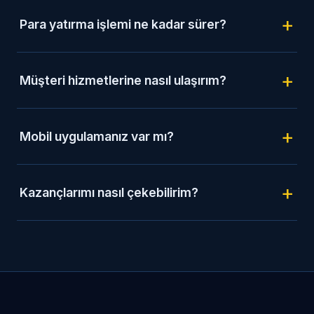
Para yatırma işlemi ne kadar sürer?
Müşteri hizmetlerine nasıl ulaşırım?
Mobil uygulamanız var mı?
Kazançlarımı nasıl çekebilirim?