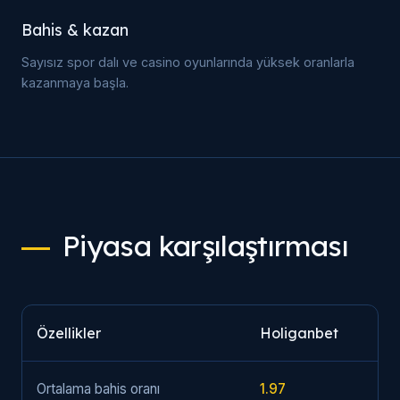
Bahis & kazan
Sayısız spor dalı ve casino oyunlarında yüksek oranlarla
kazanmaya başla.
Piyasa karşılaştırması
Özellikler
Holiganbet
Ortalama bahis oranı
1.97