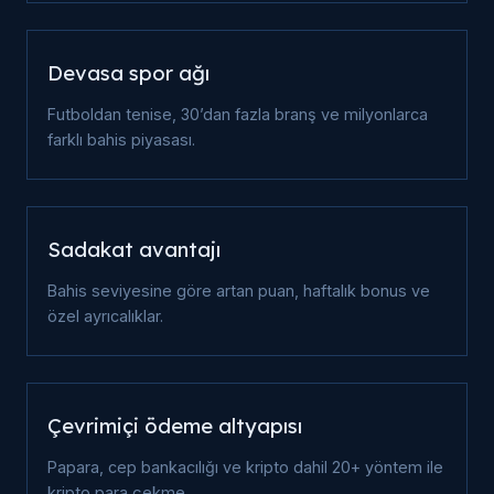
Devasa spor ağı
Futboldan tenise, 30’dan fazla branş ve milyonlarca
farklı bahis piyasası.
Sadakat avantajı
Bahis seviyesine göre artan puan, haftalık bonus ve
özel ayrıcalıklar.
Çevrimiçi ödeme altyapısı
Papara, cep bankacılığı ve kripto dahil 20+ yöntem ile
kripto para çekme.