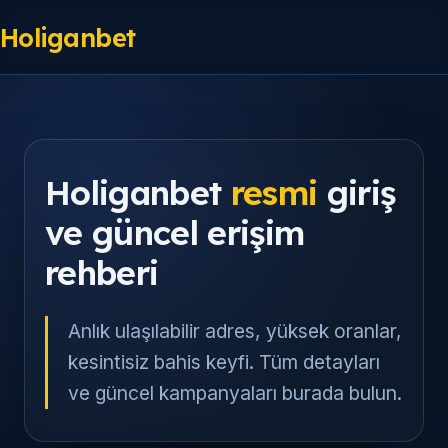
Holiganbet
Holiganbet
resmi
giriş
ve güncel erişim
rehberi
Anlık ulaşılabilir adres, yüksek oranlar,
kesintisiz bahis keyfi. Tüm detayları
ve güncel kampanyaları burada bulun.