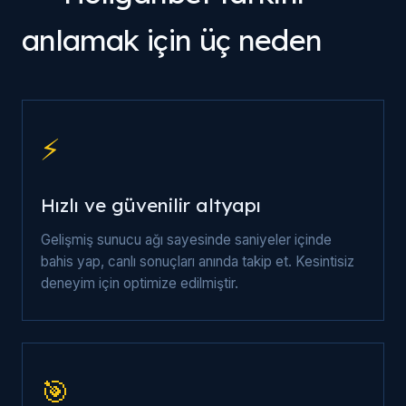
anlamak için üç neden
⚡
Hızlı ve güvenilir altyapı
Gelişmiş sunucu ağı sayesinde saniyeler içinde
bahis yap, canlı sonuçları anında takip et. Kesintisiz
deneyim için optimize edilmiştir.
🎯