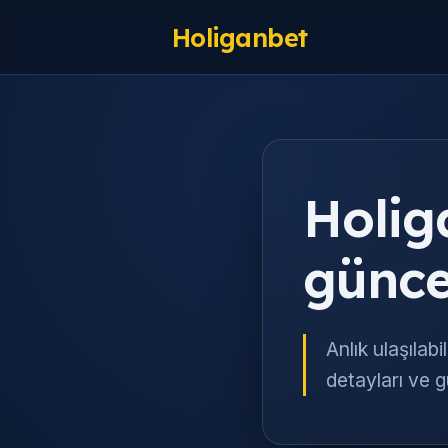
Holiganbet
Holi
günce
Anlık ulaşılab
detayları ve 