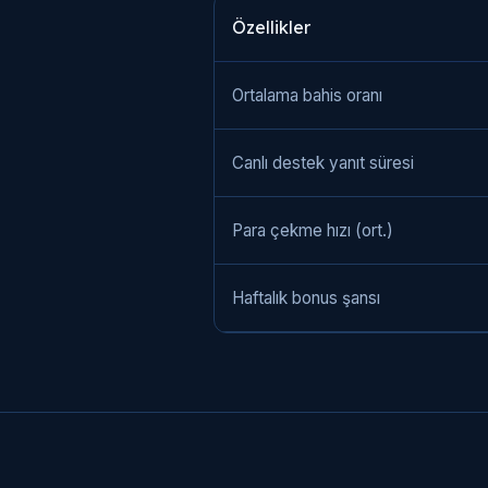
Özellikler
Ortalama bahis oranı
Canlı destek yanıt süresi
Para çekme hızı (ort.)
Haftalık bonus şansı