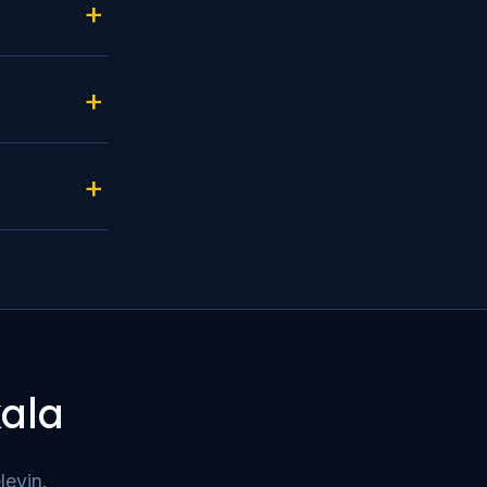
kala
leyin.