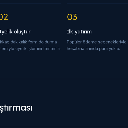
02
03
yelik oluştur
İlk yatırım
irkaç dakikalık form doldurma
Popüler ödeme seçenekleriyle
şlemiyle üyelik işlemini tamamla.
hesabına anında para yükle.
ştırması