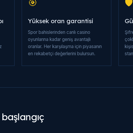
🎯
🛡️
pı
Yüksek oran garantisi
Gü
Spor bahislerinden canlı casino
Şifr
oyunlarına kadar geniş avantajlı
çok
z
oranlar. Her karşılaşma için piyasanın
kişi
en rekabetçi değerlerini bulursun.
stan
ı başlangıç