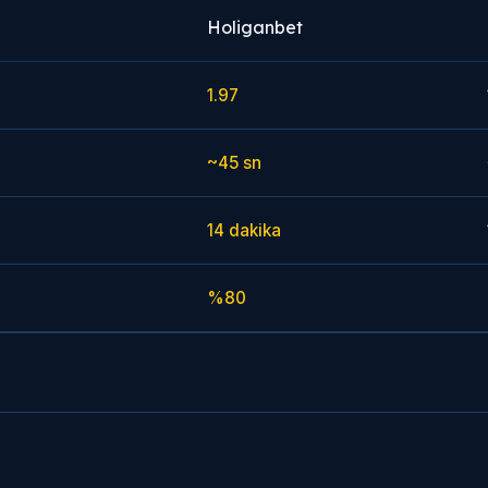
Holiganbet
1.97
~45 sn
14 dakika
%80