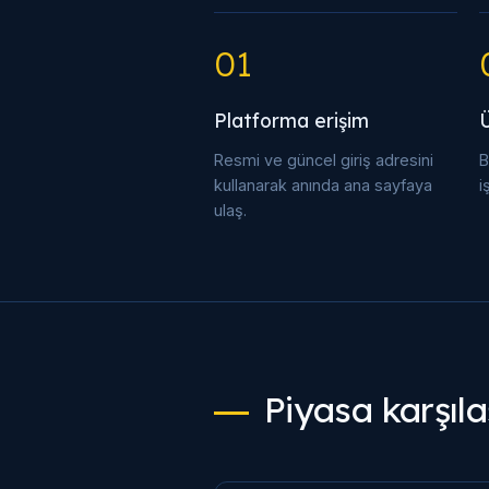
01
Platforma erişim
Ü
Resmi ve güncel giriş adresini
B
kullanarak anında ana sayfaya
i
ulaş.
Piyasa karşıla