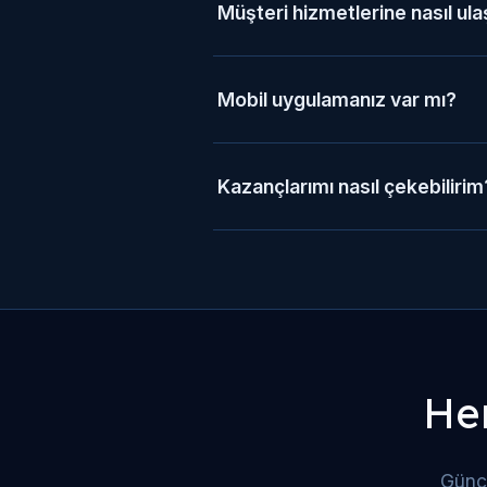
Müşteri hizmetlerine nasıl ula
Mobil uygulamanız var mı?
Kazançlarımı nasıl çekebilirim
Hem
Günce