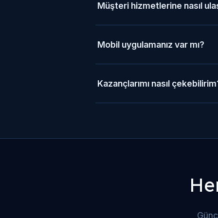
Müşteri hizmetlerine nasıl ula
Mobil uygulamanız var mı?
Kazançlarımı nasıl çekebilirim
Hem
Günce