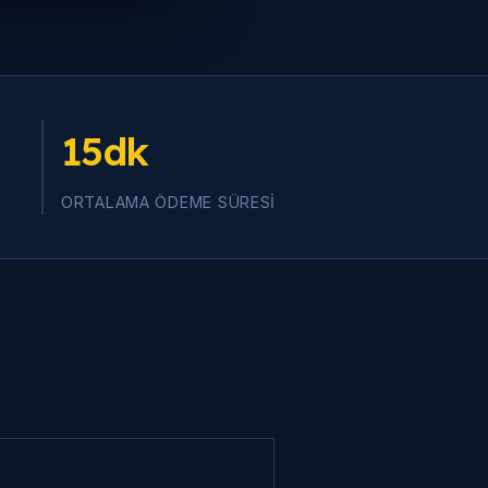
15dk
ORTALAMA ÖDEME SÜRESI