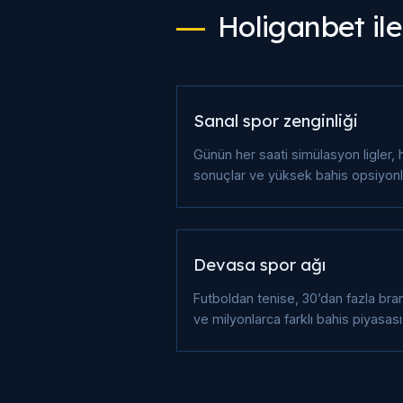
Holiganbet ile
Sanal spor zenginliği
Günün her saati simülasyon ligler, h
sonuçlar ve yüksek bahis opsiyonla
Devasa spor ağı
Futboldan tenise, 30’dan fazla bra
ve milyonlarca farklı bahis piyasası