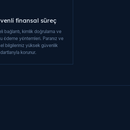
venli finansal süreç
eli bağlantı, kimlik doğrulama ve
lu ödeme yöntemleri. Paranız ve
sel bilgileriniz yüksek güvenlik
dartlarıyla korunur.