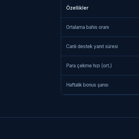
Özellikler
Ortalama bahis oranı
Canlı destek yanıt süresi
Para çekme hızı (ort.)
Haftalık bonus şansı