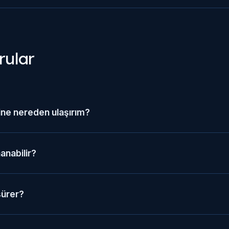
rular
ine nereden ulaşırım?
anabilir?
sürer?