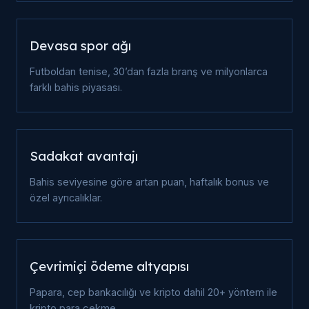
Devasa spor ağı
Futboldan tenise, 30’dan fazla branş ve milyonlarca
farklı bahis piyasası.
Sadakat avantajı
Bahis seviyesine göre artan puan, haftalık bonus ve
özel ayrıcalıklar.
Çevrimiçi ödeme altyapısı
Papara, cep bankacılığı ve kripto dahil 20+ yöntem ile
kripto para çekme.