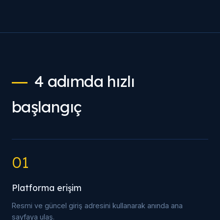
4 adımda hızlı
başlangıç
01
Platforma erişim
Resmi ve güncel giriş adresini kullanarak anında ana
sayfaya ulaş.