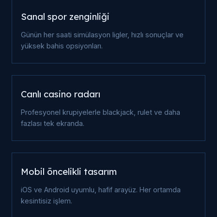
Sanal spor zenginliği
Günün her saati simülasyon ligler, hızlı sonuçlar ve
yüksek bahis opsiyonları.
Canlı casino radarı
Profesyonel krupiyelerle blackjack, rulet ve daha
fazlası tek ekranda.
Mobil öncelikli tasarım
iOS ve Android uyumlu, hafif arayüz. Her ortamda
kesintisiz işlem.