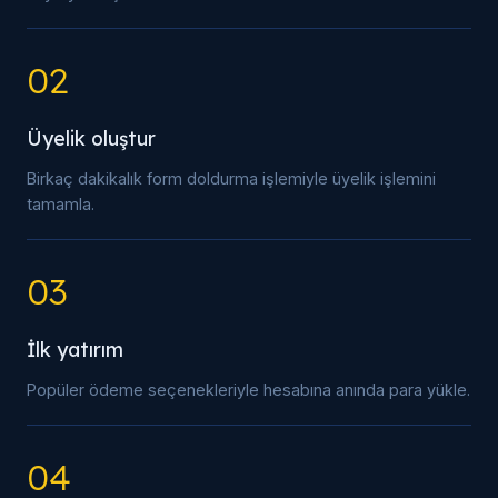
02
Üyelik oluştur
Birkaç dakikalık form doldurma işlemiyle üyelik işlemini
tamamla.
03
İlk yatırım
Popüler ödeme seçenekleriyle hesabına anında para yükle.
04