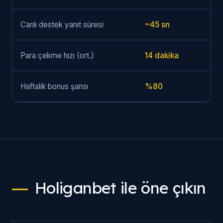
Canlı destek yanıt süresi
~45 sn
Para çekme hızı (ort.)
14 dakika
Haftalık bonus şansı
%80
Holiganbet ile öne çıkın