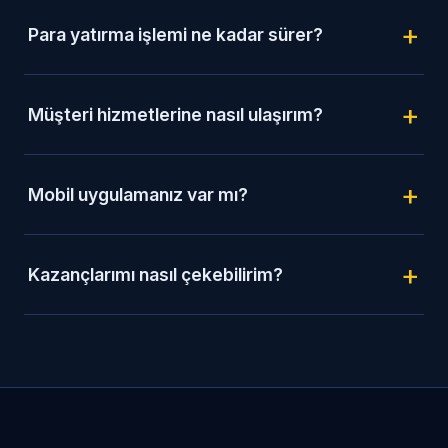
Para yatırma işlemi ne kadar sürer?
Müşteri hizmetlerine nasıl ulaşırım?
Mobil uygulamanız var mı?
Kazançlarımı nasıl çekebilirim?