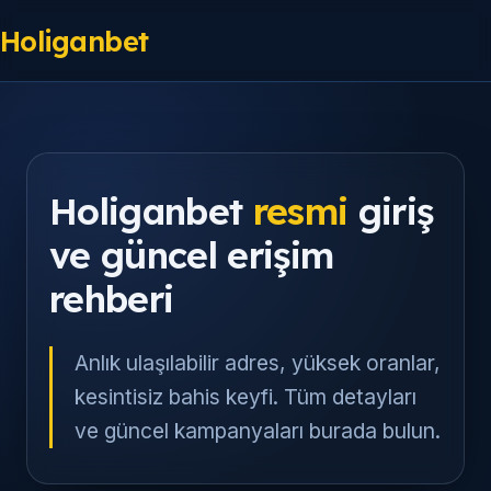
Holiganbet
Holiganbet
resmi
giriş
ve güncel erişim
rehberi
Anlık ulaşılabilir adres, yüksek oranlar,
kesintisiz bahis keyfi. Tüm detayları
ve güncel kampanyaları burada bulun.