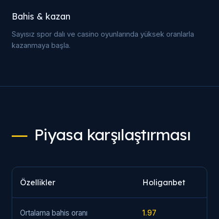
Bahis & kazan
Sayısız spor dalı ve casino oyunlarında yüksek oranlarla
kazanmaya başla.
Piyasa karşılaştırması
Özellikler
Holiganbet
Ortalama bahis oranı
1.97