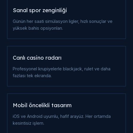
Sanal spor zenginliği
Günün her saati simülasyon ligler, hızlı sonuçlar ve
yüksek bahis opsiyonları.
Canlı casino radarı
Profesyonel krupiyelerle blackjack, rulet ve daha
fazlası tek ekranda.
Mobil öncelikli tasarım
iOS ve Android uyumlu, hafif arayüz. Her ortamda
kesintisiz işlem.