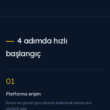
4 adımda hızlı
başlangıç
01
Platforma erişim
Resmi ve güncel giriş adresini kullanarak anında ana
sayfaya ulaş.