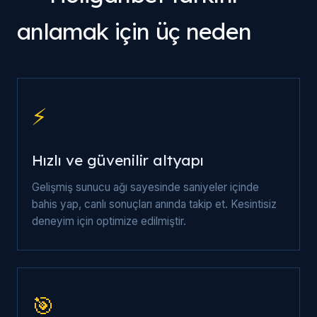
anlamak için üç neden
⚡
Hızlı ve güvenilir altyapı
Gelişmiş sunucu ağı sayesinde saniyeler içinde
bahis yap, canlı sonuçları anında takip et. Kesintisiz
deneyim için optimize edilmiştir.
🎯