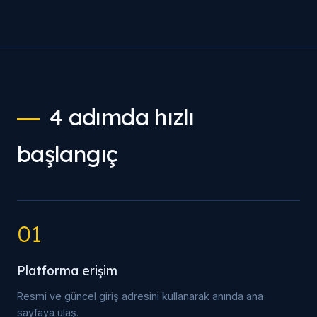
4 adımda hızlı
başlangıç
01
Platforma erişim
Resmi ve güncel giriş adresini kullanarak anında ana
sayfaya ulaş.