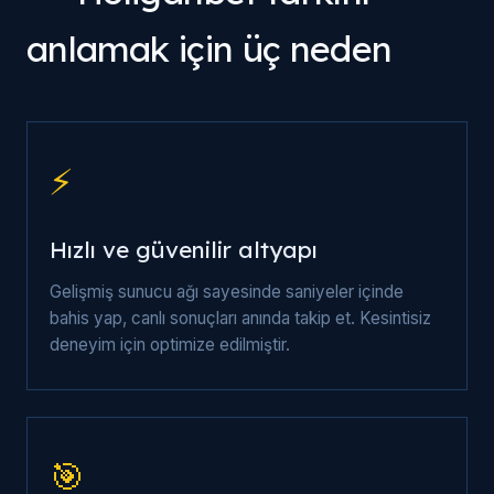
anlamak için üç neden
⚡
Hızlı ve güvenilir altyapı
Gelişmiş sunucu ağı sayesinde saniyeler içinde
bahis yap, canlı sonuçları anında takip et. Kesintisiz
deneyim için optimize edilmiştir.
🎯