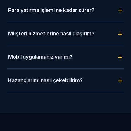
Para yatırma işlemi ne kadar sürer?
Müşteri hizmetlerine nasıl ulaşırım?
Mobil uygulamanız var mı?
Kazançlarımı nasıl çekebilirim?