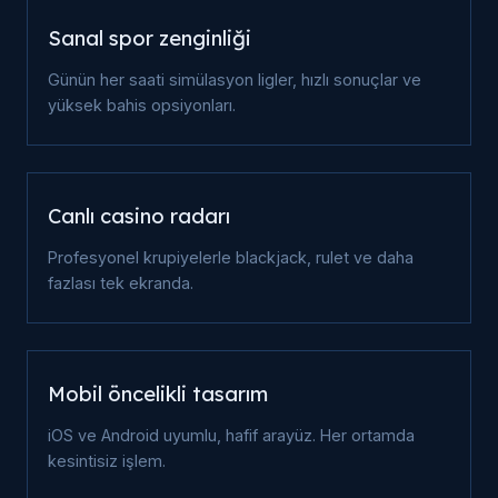
Sanal spor zenginliği
Günün her saati simülasyon ligler, hızlı sonuçlar ve
yüksek bahis opsiyonları.
Canlı casino radarı
Profesyonel krupiyelerle blackjack, rulet ve daha
fazlası tek ekranda.
Mobil öncelikli tasarım
iOS ve Android uyumlu, hafif arayüz. Her ortamda
kesintisiz işlem.