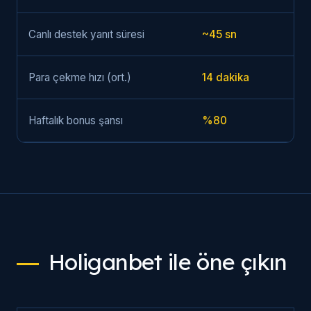
Canlı destek yanıt süresi
~45 sn
Para çekme hızı (ort.)
14 dakika
Haftalık bonus şansı
%80
Holiganbet ile öne çıkın