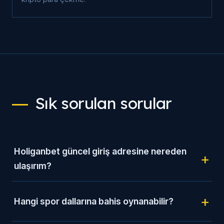
Sık sorulan sorular
Holiganbet güncel giriş adresine nereden
ulaşırım?
Hangi spor dallarına bahis oynanabilir?