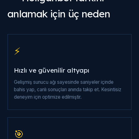
anlamak için üç neden
⚡
Hızlı ve güvenilir altyapı
Gelişmiş sunucu ağı sayesinde saniyeler içinde
bahis yap, canlı sonuçları anında takip et. Kesintisiz
deneyim için optimize edilmiştir.
🎯