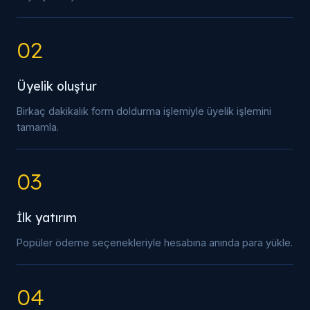
02
Üyelik oluştur
Birkaç dakikalık form doldurma işlemiyle üyelik işlemini
tamamla.
03
İlk yatırım
Popüler ödeme seçenekleriyle hesabına anında para yükle.
04