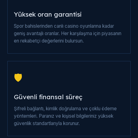
Yüksek oran garantisi
Spor bahislerinden canlı casino oyunlarına kadar
geniş avantajlı oranlar. Her karşılaşma için piyasanın
en rekabetçi değerlerini bulursun.
🛡️
Güvenli finansal süreç
Şifreli bağlantı, kimlik doğrulama ve çoklu ödeme
yöntemleri. Paranız ve kişisel bilgileriniz yüksek
güvenlik standartlarıyla korunur.