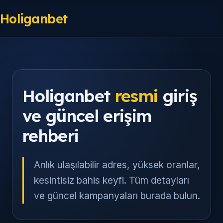
Holiganbet
Holiganbet
resmi
giriş
ve güncel erişim
rehberi
Anlık ulaşılabilir adres, yüksek oranlar,
kesintisiz bahis keyfi. Tüm detayları
ve güncel kampanyaları burada bulun.