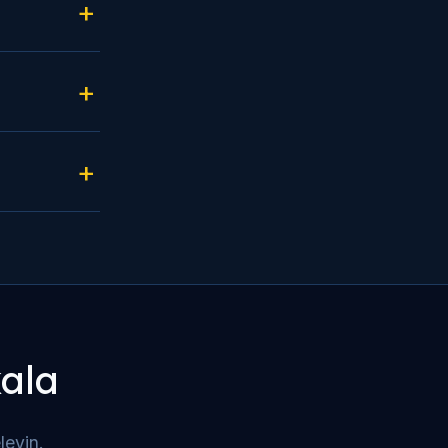
kala
leyin.