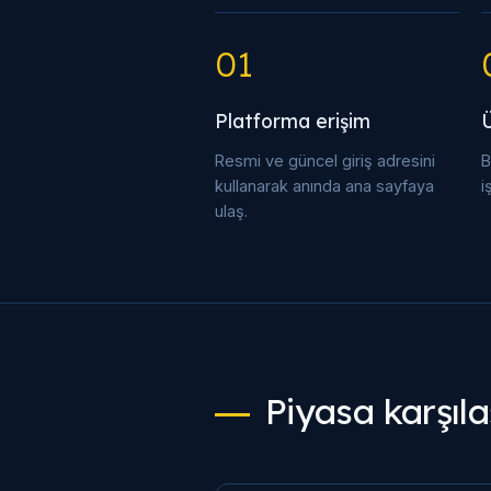
01
Platforma erişim
Ü
Resmi ve güncel giriş adresini
B
kullanarak anında ana sayfaya
i
ulaş.
Piyasa karşıla