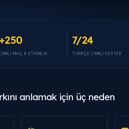
+250
7/24
CANLI MAÇ & ETKINLIK
TÜRKÇE CANLI DESTEK
rkını anlamak için üç neden