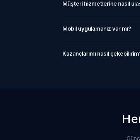
Müşteri hizmetlerine nasıl ula
Mobil uygulamanız var mı?
Kazançlarımı nasıl çekebilirim
Hem
Günce