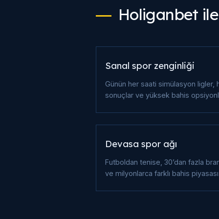
Holiganbet ile
Sanal spor zenginliği
Günün her saati simülasyon ligler, h
sonuçlar ve yüksek bahis opsiyonla
Devasa spor ağı
Futboldan tenise, 30’dan fazla bra
ve milyonlarca farklı bahis piyasası