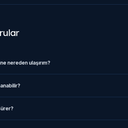
rular
ine nereden ulaşırım?
anabilir?
sürer?