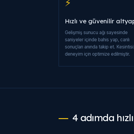
⚡
Hızlı ve güvenilir altya
Gelişmiş sunucu ağı sayesinde
saniyeler içinde bahis yap, canlı
sonuçları anında takip et. Kesintisi
deneyim için optimize edilmiştir.
4 adımda hızl