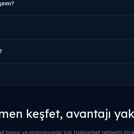
şırım?
?
en keşfet, avantajı ya
l bonus ve promosyonlar için Holiganbet rehberini ince