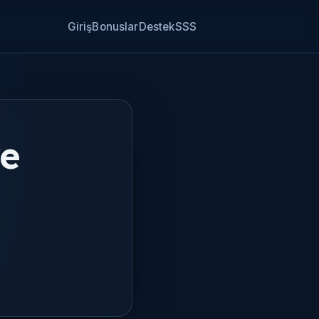
Giriş
Bonuslar
Destek
SSS
ve