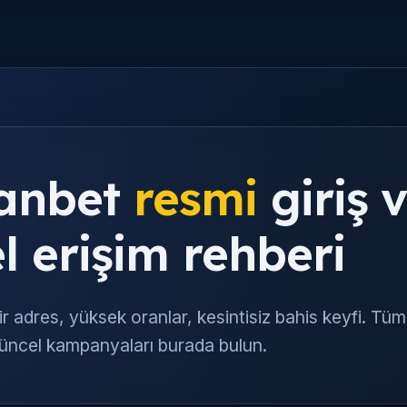
ganbet
resmi
giriş 
l erişim rehberi
ilir adres, yüksek oranlar, kesintisiz bahis keyfi. Tüm
güncel kampanyaları burada bulun.