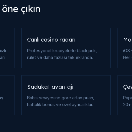
 öne çıkın
Canlı casino radarı
Mob
ızlı
Profesyonel krupiyelerle blackjack,
iOS 
rı.
rulet ve daha fazlası tek ekranda.
Her 
Sadakat avantajı
Çev
nş
Bahis seviyesine göre artan puan,
Papa
.
haftalık bonus ve özel ayrıcalıklar.
20+ 