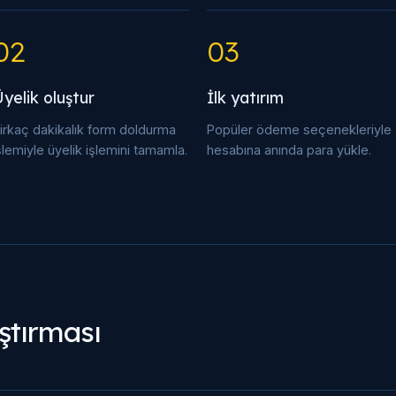
02
03
yelik oluştur
İlk yatırım
irkaç dakikalık form doldurma
Popüler ödeme seçenekleriyle
şlemiyle üyelik işlemini tamamla.
hesabına anında para yükle.
ştırması