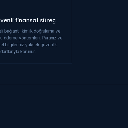
venli finansal süreç
eli bağlantı, kimlik doğrulama ve
lu ödeme yöntemleri. Paranız ve
sel bilgileriniz yüksek güvenlik
dartlarıyla korunur.