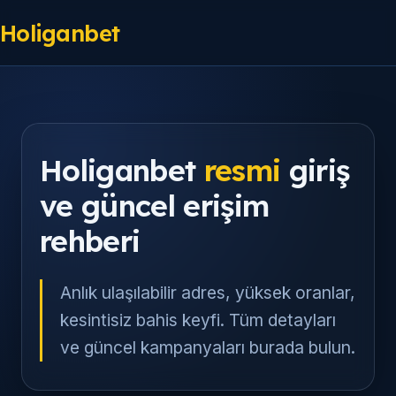
Holiganbet
Holiganbet
resmi
giriş
ve güncel erişim
rehberi
Anlık ulaşılabilir adres, yüksek oranlar,
kesintisiz bahis keyfi. Tüm detayları
ve güncel kampanyaları burada bulun.