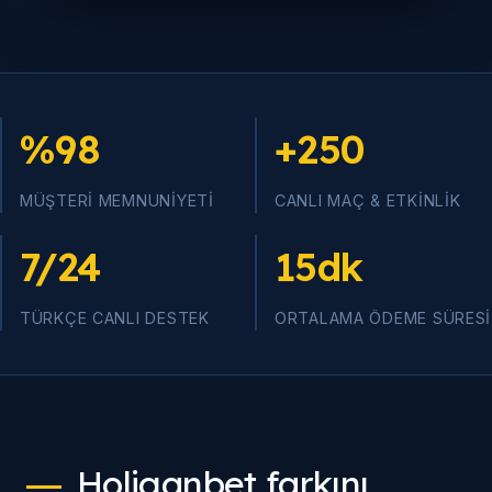
%98
+250
MÜŞTERI MEMNUNIYETI
CANLI MAÇ & ETKINLIK
7/24
15dk
TÜRKÇE CANLI DESTEK
ORTALAMA ÖDEME SÜRESI
Holiganbet farkını