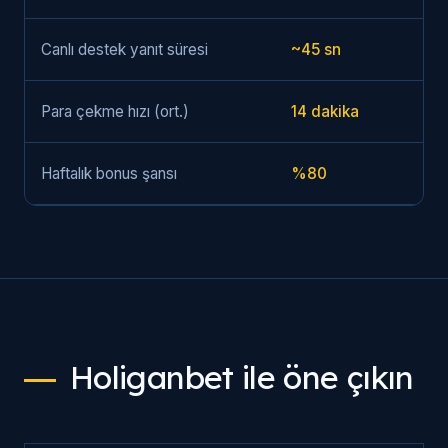
Canlı destek yanıt süresi
~45 sn
Para çekme hızı (ort.)
14 dakika
Haftalık bonus şansı
%80
Holiganbet ile öne çıkın