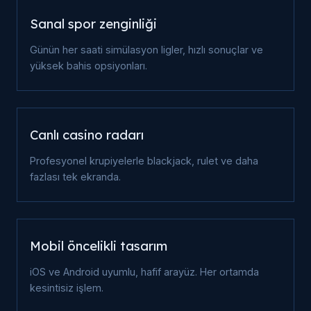
Sanal spor zenginliği
Günün her saati simülasyon ligler, hızlı sonuçlar ve
yüksek bahis opsiyonları.
Canlı casino radarı
Profesyonel krupiyelerle blackjack, rulet ve daha
fazlası tek ekranda.
Mobil öncelikli tasarım
iOS ve Android uyumlu, hafif arayüz. Her ortamda
kesintisiz işlem.