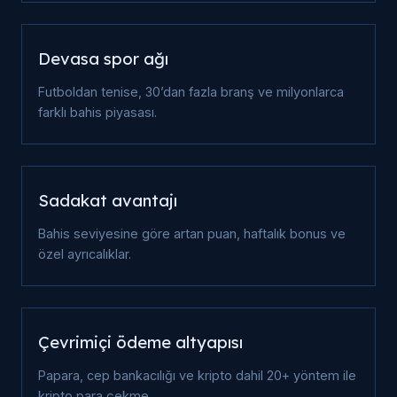
Devasa spor ağı
Futboldan tenise, 30’dan fazla branş ve milyonlarca
farklı bahis piyasası.
Sadakat avantajı
Bahis seviyesine göre artan puan, haftalık bonus ve
özel ayrıcalıklar.
Çevrimiçi ödeme altyapısı
Papara, cep bankacılığı ve kripto dahil 20+ yöntem ile
kripto para çekme.