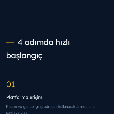
4 adımda hızlı
başlangıç
01
Platforma erişim
Resmi ve güncel giriş adresini kullanarak anında ana
sayfaya ulaş.