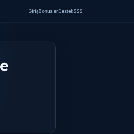
Giriş
Bonuslar
Destek
SSS
ve