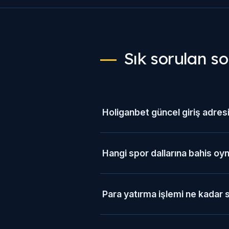
Sık sorulan so
Holiganbet güncel giriş adres
Hangi spor dallarına bahis oyn
Para yatırma işlemi ne kadar 