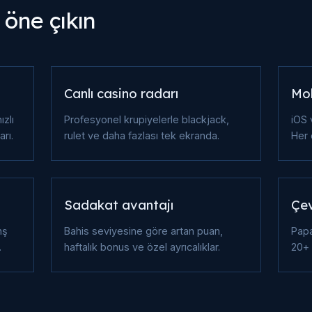
 öne çıkın
Canlı casino radarı
Mob
ızlı
Profesyonel krupiyelerle blackjack,
iOS 
rı.
rulet ve daha fazlası tek ekranda.
Her 
Sadakat avantajı
Çev
nş
Bahis seviyesine göre artan puan,
Papa
.
haftalık bonus ve özel ayrıcalıklar.
20+ 