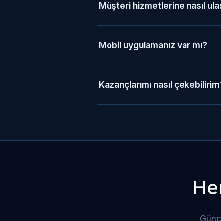
Müşteri hizmetlerine nasıl ula
Mobil uygulamanız var mı?
Kazançlarımı nasıl çekebilirim
Hem
Günce