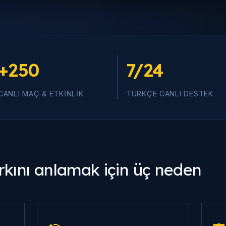
+250
7/24
CANLI MAÇ & ETKINLIK
TÜRKÇE CANLI DESTEK
rkını anlamak için üç neden