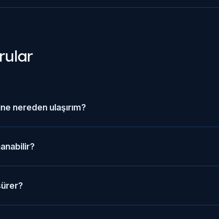
rular
ine nereden ulaşırım?
anabilir?
sürer?