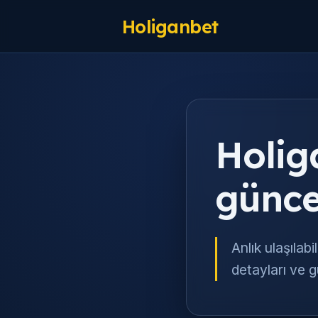
Holiganbet
Holi
günce
Anlık ulaşılab
detayları ve 