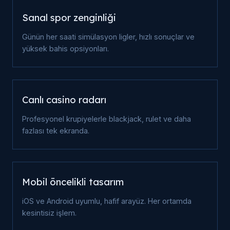
Sanal spor zenginliği
Günün her saati simülasyon ligler, hızlı sonuçlar ve
yüksek bahis opsiyonları.
Canlı casino radarı
Profesyonel krupiyelerle blackjack, rulet ve daha
fazlası tek ekranda.
Mobil öncelikli tasarım
iOS ve Android uyumlu, hafif arayüz. Her ortamda
kesintisiz işlem.