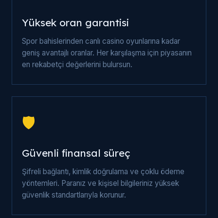
Yüksek oran garantisi
Spor bahislerinden canlı casino oyunlarına kadar
geniş avantajlı oranlar. Her karşılaşma için piyasanın
en rekabetçi değerlerini bulursun.
🛡️
Güvenli finansal süreç
Şifreli bağlantı, kimlik doğrulama ve çoklu ödeme
yöntemleri. Paranız ve kişisel bilgileriniz yüksek
güvenlik standartlarıyla korunur.