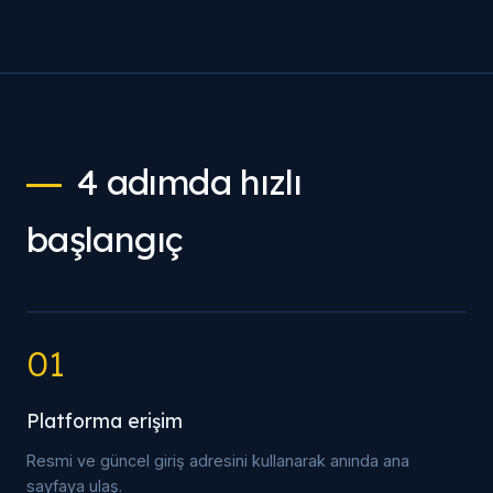
4 adımda hızlı
başlangıç
01
Platforma erişim
Resmi ve güncel giriş adresini kullanarak anında ana
sayfaya ulaş.