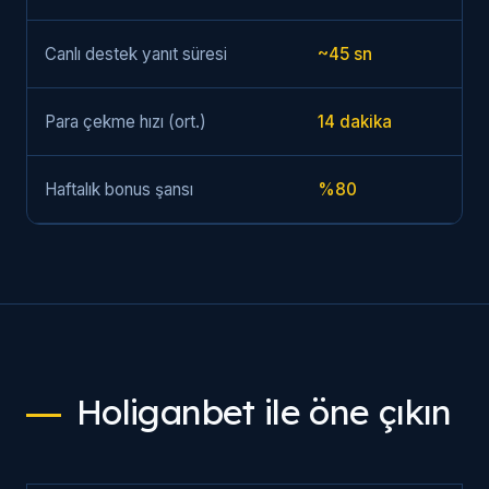
Canlı destek yanıt süresi
~45 sn
Para çekme hızı (ort.)
14 dakika
Haftalık bonus şansı
%80
Holiganbet ile öne çıkın