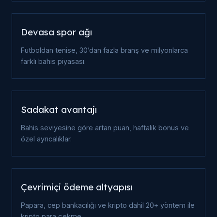
Devasa spor ağı
Futboldan tenise, 30’dan fazla branş ve milyonlarca
farklı bahis piyasası.
Sadakat avantajı
Bahis seviyesine göre artan puan, haftalık bonus ve
özel ayrıcalıklar.
Çevrimiçi ödeme altyapısı
Papara, cep bankacılığı ve kripto dahil 20+ yöntem ile
kripto para çekme.