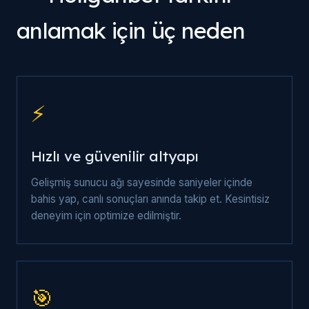
anlamak için üç neden
⚡
Hızlı ve güvenilir altyapı
Gelişmiş sunucu ağı sayesinde saniyeler içinde
bahis yap, canlı sonuçları anında takip et. Kesintisiz
deneyim için optimize edilmiştir.
🎯