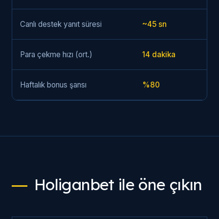
Canlı destek yanıt süresi
~45 sn
Para çekme hızı (ort.)
14 dakika
Haftalık bonus şansı
%80
Holiganbet ile öne çıkın