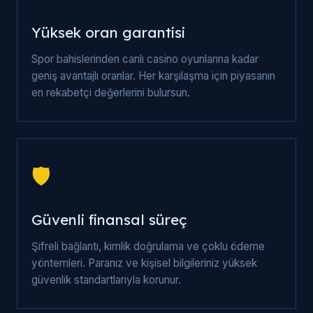
Yüksek oran garantisi
Spor bahislerinden canlı casino oyunlarına kadar
geniş avantajlı oranlar. Her karşılaşma için piyasanın
en rekabetçi değerlerini bulursun.
🛡️
Güvenli finansal süreç
Şifreli bağlantı, kimlik doğrulama ve çoklu ödeme
yöntemleri. Paranız ve kişisel bilgileriniz yüksek
güvenlik standartlarıyla korunur.