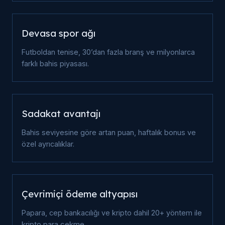
Devasa spor ağı
Futboldan tenise, 30’dan fazla branş ve milyonlarca
farklı bahis piyasası.
Sadakat avantajı
Bahis seviyesine göre artan puan, haftalık bonus ve
özel ayrıcalıklar.
Çevrimiçi ödeme altyapısı
Papara, cep bankacılığı ve kripto dahil 20+ yöntem ile
kripto para çekme.