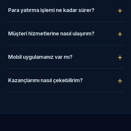
Para yatırma işlemi ne kadar sürer?
Müşteri hizmetlerine nasıl ulaşırım?
Mobil uygulamanız var mı?
Kazançlarımı nasıl çekebilirim?