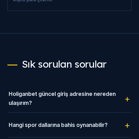
Sık sorulan sorular
Holiganbet güncel giriş adresine nereden
ulaşırım?
Hangi spor dallarına bahis oynanabilir?