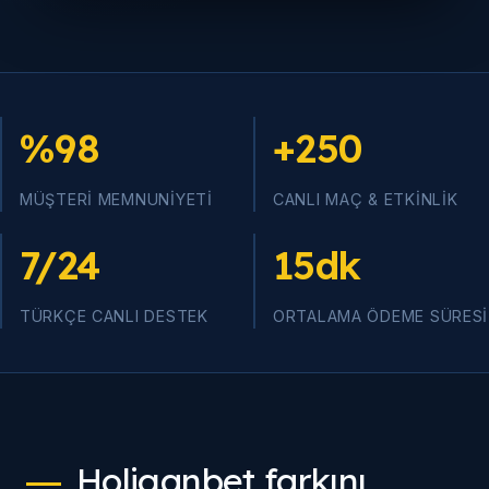
%98
+250
MÜŞTERI MEMNUNIYETI
CANLI MAÇ & ETKINLIK
7/24
15dk
TÜRKÇE CANLI DESTEK
ORTALAMA ÖDEME SÜRESI
Holiganbet farkını