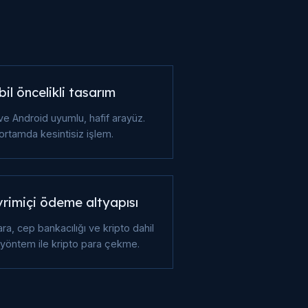
il öncelikli tasarım
ve Android uyumlu, hafif arayüz.
ortamda kesintisiz işlem.
rimiçi ödeme altyapısı
ra, cep bankacılığı ve kripto dahil
yöntem ile kripto para çekme.