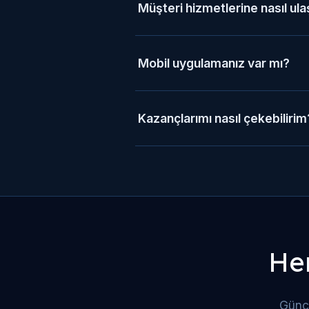
Müşteri hizmetlerine nasıl ula
Mobil uygulamanız var mı?
Kazançlarımı nasıl çekebilirim
Hem
Günce