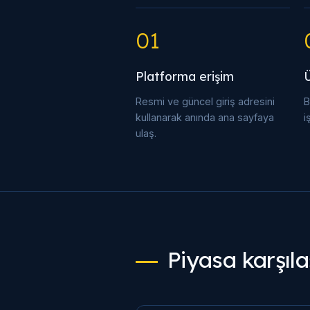
01
Platforma erişim
Ü
Resmi ve güncel giriş adresini
B
kullanarak anında ana sayfaya
i
ulaş.
Piyasa karşıla