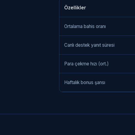
Özellikler
Ortalama bahis oranı
Canlı destek yanıt süresi
Para çekme hızı (ort.)
Haftalık bonus şansı