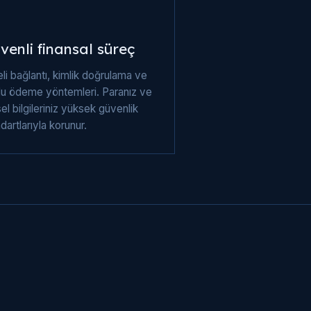
venli finansal süreç
eli bağlantı, kimlik doğrulama ve
lu ödeme yöntemleri. Paranız ve
sel bilgileriniz yüksek güvenlik
dartlarıyla korunur.