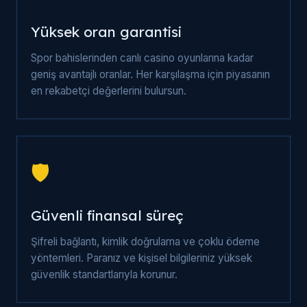
Yüksek oran garantisi
Spor bahislerinden canlı casino oyunlarına kadar
geniş avantajlı oranlar. Her karşılaşma için piyasanın
en rekabetçi değerlerini bulursun.
🛡️
Güvenli finansal süreç
Şifreli bağlantı, kimlik doğrulama ve çoklu ödeme
yöntemleri. Paranız ve kişisel bilgileriniz yüksek
güvenlik standartlarıyla korunur.