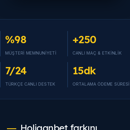
%98
+250
MÜŞTERI MEMNUNIYETI
CANLI MAÇ & ETKINLIK
7/24
15dk
TÜRKÇE CANLI DESTEK
ORTALAMA ÖDEME SÜRESI
Holiganbet farkını