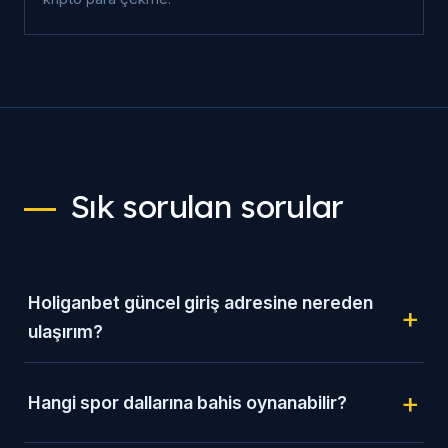
Sık sorulan sorular
Holiganbet güncel giriş adresine nereden
ulaşırım?
Hangi spor dallarına bahis oynanabilir?