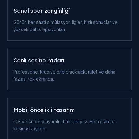
Sanal spor zenginliği
Günün her saati simülasyon ligler, hızlı sonuçlar ve
yüksek bahis opsiyonları.
Canlı casino radarı
Profesyonel krupiyelerle blackjack, rulet ve daha
fazlası tek ekranda.
Mobil öncelikli tasarım
iOS ve Android uyumlu, hafif arayüz. Her ortamda
kesintisiz işlem.