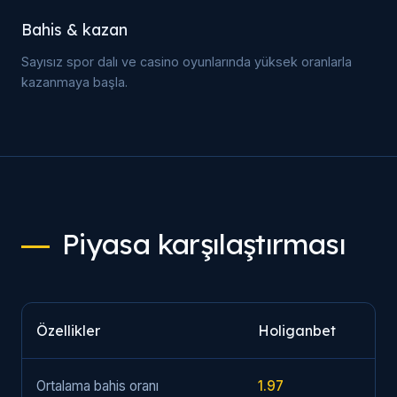
Bahis & kazan
Sayısız spor dalı ve casino oyunlarında yüksek oranlarla
kazanmaya başla.
Piyasa karşılaştırması
Özellikler
Holiganbet
Ortalama bahis oranı
1.97