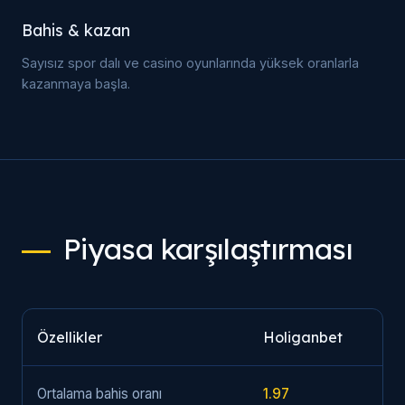
Bahis & kazan
Sayısız spor dalı ve casino oyunlarında yüksek oranlarla
kazanmaya başla.
Piyasa karşılaştırması
Özellikler
Holiganbet
Ortalama bahis oranı
1.97