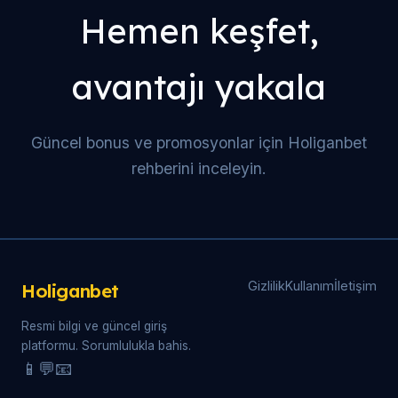
Hemen keşfet,
avantajı yakala
Güncel bonus ve promosyonlar için Holiganbet
rehberini inceleyin.
Gizlilik
Kullanım
İletişim
Holiganbet
Resmi bilgi ve güncel giriş
platformu. Sorumlulukla bahis.
📱
💬
📧