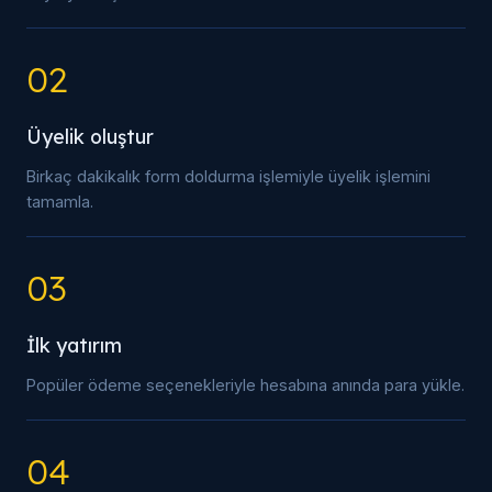
02
Üyelik oluştur
Birkaç dakikalık form doldurma işlemiyle üyelik işlemini
tamamla.
03
İlk yatırım
Popüler ödeme seçenekleriyle hesabına anında para yükle.
04