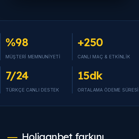
%98
+250
MÜŞTERI MEMNUNIYETI
CANLI MAÇ & ETKINLIK
7/24
15dk
TÜRKÇE CANLI DESTEK
ORTALAMA ÖDEME SÜRESI
Holiganbet farkını