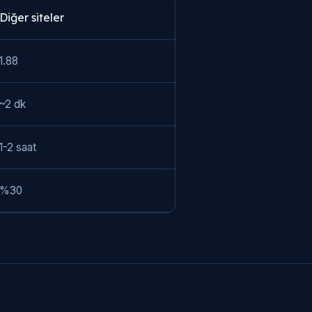
Diğer siteler
1.88
~2 dk
1-2 saat
%30