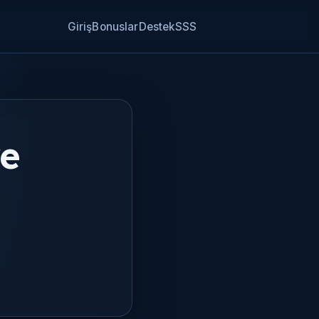
Giriş
Bonuslar
Destek
SSS
ve