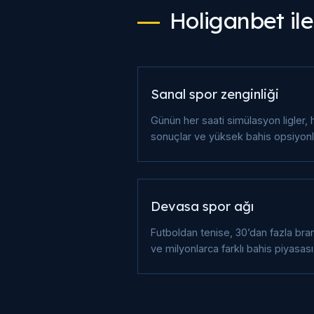
Holiganbet ile
Sanal spor zenginliği
Günün her saati simülasyon ligler, h
sonuçlar ve yüksek bahis opsiyonla
Devasa spor ağı
Futboldan tenise, 30’dan fazla bra
ve milyonlarca farklı bahis piyasası