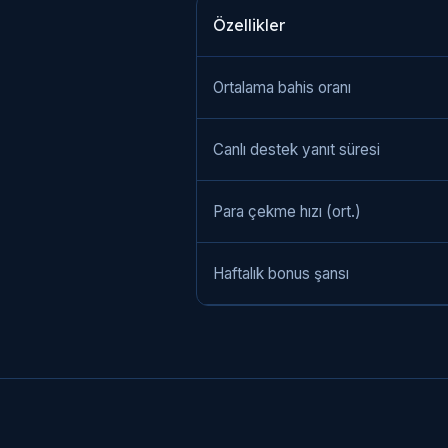
Özellikler
Ortalama bahis oranı
Canlı destek yanıt süresi
Para çekme hızı (ort.)
Haftalık bonus şansı