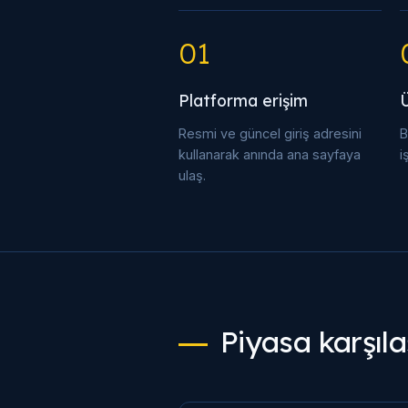
01
Platforma erişim
Ü
Resmi ve güncel giriş adresini
B
kullanarak anında ana sayfaya
i
ulaş.
Piyasa karşıla