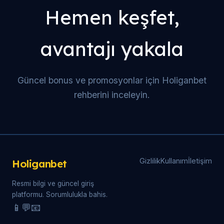
Hemen keşfet,
avantajı yakala
Güncel bonus ve promosyonlar için Holiganbet
rehberini inceleyin.
Gizlilik
Kullanım
İletişim
Holiganbet
Resmi bilgi ve güncel giriş
platformu. Sorumlulukla bahis.
📱
💬
📧