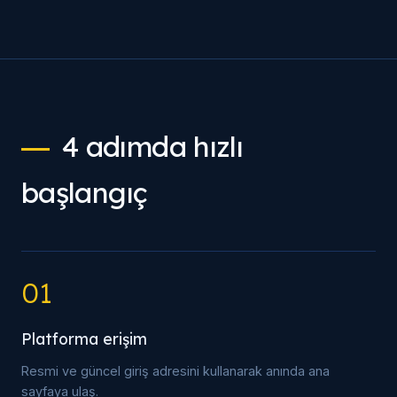
4 adımda hızlı
başlangıç
01
Platforma erişim
Resmi ve güncel giriş adresini kullanarak anında ana
sayfaya ulaş.