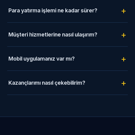
Para yatırma işlemi ne kadar sürer?
Müşteri hizmetlerine nasıl ulaşırım?
Mobil uygulamanız var mı?
Kazançlarımı nasıl çekebilirim?