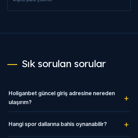
Sık sorulan sorular
Holiganbet güncel giriş adresine nereden
ulaşırım?
Hangi spor dallarına bahis oynanabilir?