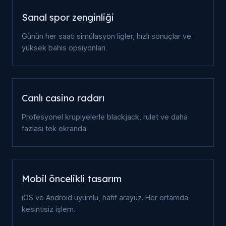
Sanal spor zenginliği
Günün her saati simülasyon ligler, hızlı sonuçlar ve
yüksek bahis opsiyonları.
Canlı casino radarı
Profesyonel krupiyelerle blackjack, rulet ve daha
fazlası tek ekranda.
Mobil öncelikli tasarım
iOS ve Android uyumlu, hafif arayüz. Her ortamda
kesintisiz işlem.