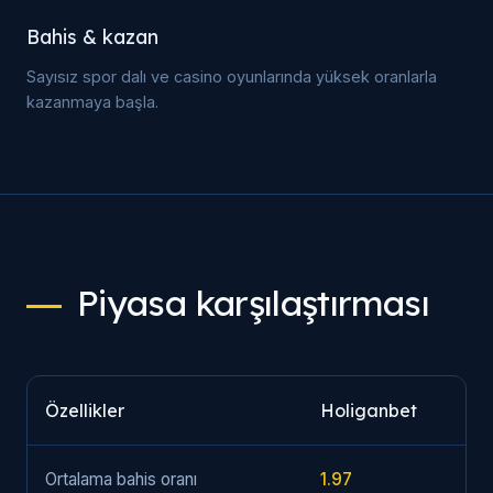
Bahis & kazan
Sayısız spor dalı ve casino oyunlarında yüksek oranlarla
kazanmaya başla.
Piyasa karşılaştırması
Özellikler
Holiganbet
Ortalama bahis oranı
1.97