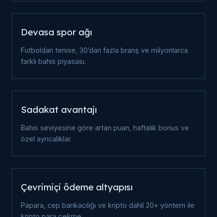
Devasa spor ağı
Futboldan tenise, 30’dan fazla branş ve milyonlarca
farklı bahis piyasası.
Sadakat avantajı
Bahis seviyesine göre artan puan, haftalık bonus ve
özel ayrıcalıklar.
Çevrimiçi ödeme altyapısı
Papara, cep bankacılığı ve kripto dahil 20+ yöntem ile
kripto para çekme.