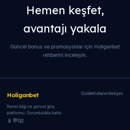
Hemen keşfet,
avantajı yakala
Güncel bonus ve promosyonlar için Holiganbet
rehberini inceleyin.
Gizlilik
Kullanım
İletişim
Holiganbet
Resmi bilgi ve güncel giriş
platformu. Sorumlulukla bahis.
📱
💬
📧