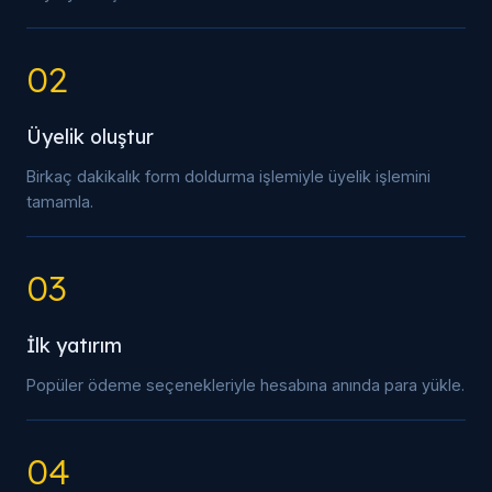
02
Üyelik oluştur
Birkaç dakikalık form doldurma işlemiyle üyelik işlemini
tamamla.
03
İlk yatırım
Popüler ödeme seçenekleriyle hesabına anında para yükle.
04