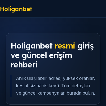
Holiganbet
Holiganbet
resmi
giriş
ve güncel erişim
rehberi
Anlık ulaşılabilir adres, yüksek oranlar,
kesintisiz bahis keyfi. Tüm detayları
ve güncel kampanyaları burada bulun.