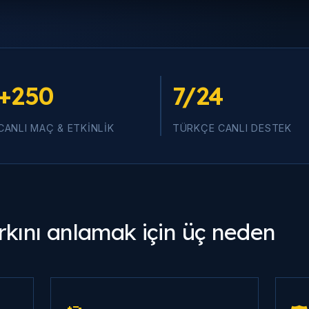
+250
7/24
CANLI MAÇ & ETKINLIK
TÜRKÇE CANLI DESTEK
rkını anlamak için üç neden