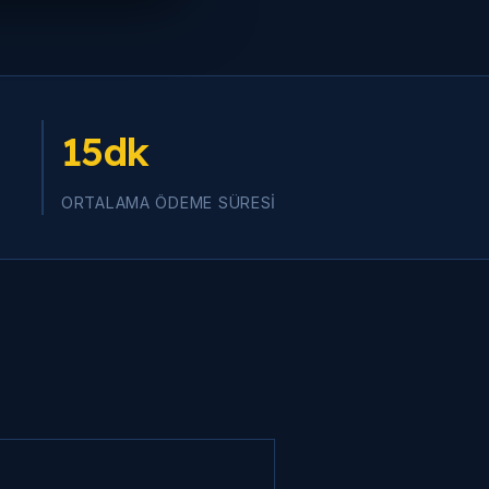
15dk
ORTALAMA ÖDEME SÜRESI