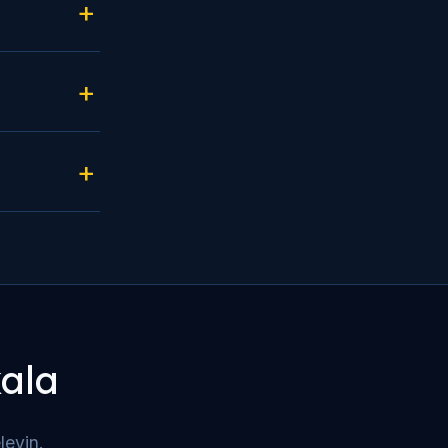
kala
leyin.