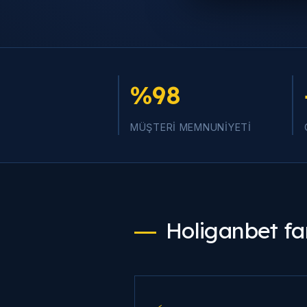
%98
MÜŞTERI MEMNUNIYETI
Holiganbet fa