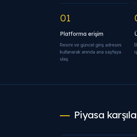
01
Platforma erişim
Ü
Resmi ve güncel giriş adresini
B
kullanarak anında ana sayfaya
i
ulaş.
Piyasa karşıla