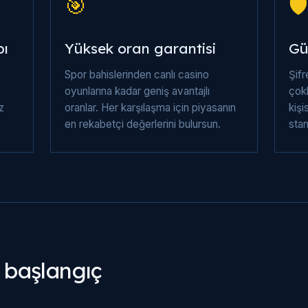
🎯
🛡️
pı
Yüksek oran garantisi
Gü
Spor bahislerinden canlı casino
Şifr
oyunlarına kadar geniş avantajlı
çok
z
oranlar. Her karşılaşma için piyasanın
kişi
en rekabetçi değerlerini bulursun.
stan
ı başlangıç