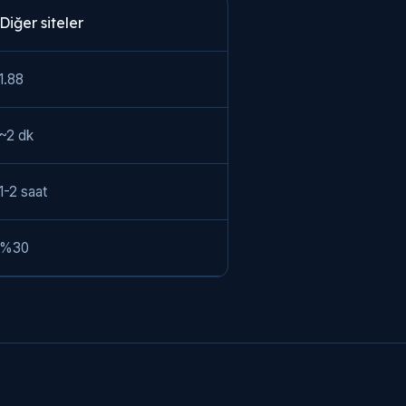
Diğer siteler
1.88
~2 dk
1-2 saat
%30