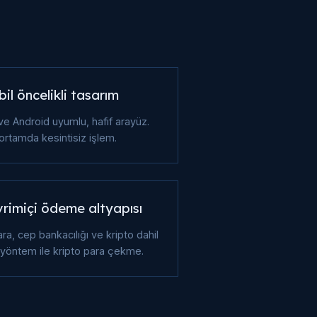
il öncelikli tasarım
ve Android uyumlu, hafif arayüz.
ortamda kesintisiz işlem.
rimiçi ödeme altyapısı
ra, cep bankacılığı ve kripto dahil
yöntem ile kripto para çekme.