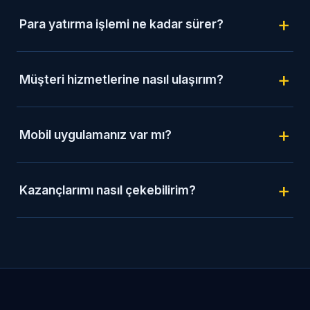
Para yatırma işlemi ne kadar sürer?
Müşteri hizmetlerine nasıl ulaşırım?
Mobil uygulamanız var mı?
Kazançlarımı nasıl çekebilirim?