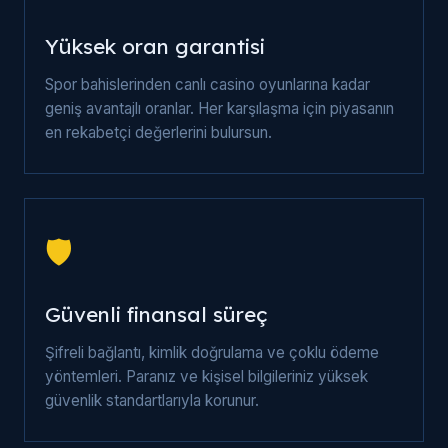
Yüksek oran garantisi
Spor bahislerinden canlı casino oyunlarına kadar
geniş avantajlı oranlar. Her karşılaşma için piyasanın
en rekabetçi değerlerini bulursun.
🛡️
Güvenli finansal süreç
Şifreli bağlantı, kimlik doğrulama ve çoklu ödeme
yöntemleri. Paranız ve kişisel bilgileriniz yüksek
güvenlik standartlarıyla korunur.