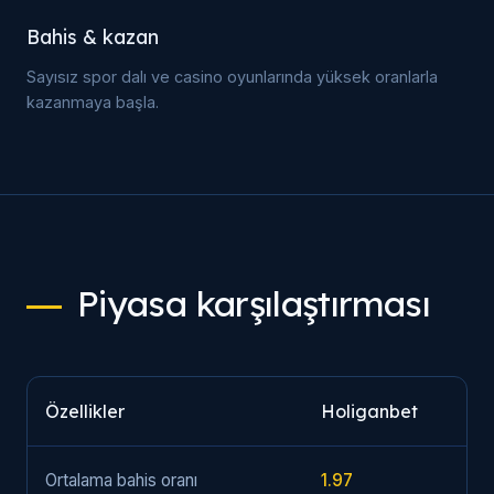
Bahis & kazan
Sayısız spor dalı ve casino oyunlarında yüksek oranlarla
kazanmaya başla.
Piyasa karşılaştırması
Özellikler
Holiganbet
Ortalama bahis oranı
1.97