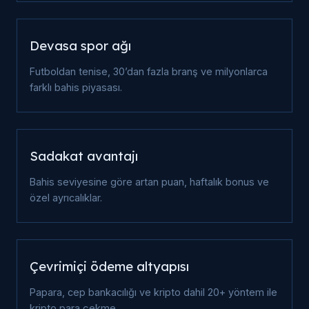
Devasa spor ağı
Futboldan tenise, 30’dan fazla branş ve milyonlarca
farklı bahis piyasası.
Sadakat avantajı
Bahis seviyesine göre artan puan, haftalık bonus ve
özel ayrıcalıklar.
Çevrimiçi ödeme altyapısı
Papara, cep bankacılığı ve kripto dahil 20+ yöntem ile
kripto para çekme.