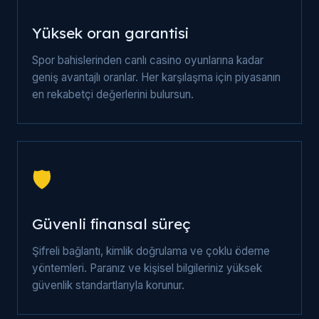
Yüksek oran garantisi
Spor bahislerinden canlı casino oyunlarına kadar
geniş avantajlı oranlar. Her karşılaşma için piyasanın
en rekabetçi değerlerini bulursun.
🛡️
Güvenli finansal süreç
Şifreli bağlantı, kimlik doğrulama ve çoklu ödeme
yöntemleri. Paranız ve kişisel bilgileriniz yüksek
güvenlik standartlarıyla korunur.