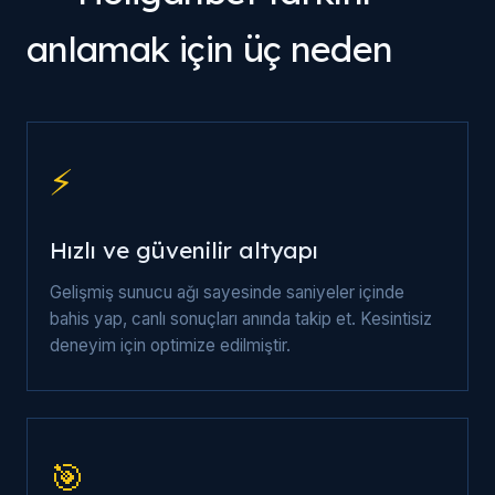
anlamak için üç neden
⚡
Hızlı ve güvenilir altyapı
Gelişmiş sunucu ağı sayesinde saniyeler içinde
bahis yap, canlı sonuçları anında takip et. Kesintisiz
deneyim için optimize edilmiştir.
🎯