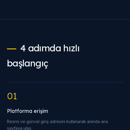
4 adımda hızlı
başlangıç
01
Platforma erişim
Resmi ve güncel giriş adresini kullanarak anında ana
sayfaya ulaş.