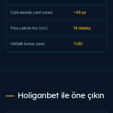
Canlı destek yanıt süresi
~45 sn
Para çekme hızı (ort.)
14 dakika
Haftalık bonus şansı
%80
Holiganbet ile öne çıkın