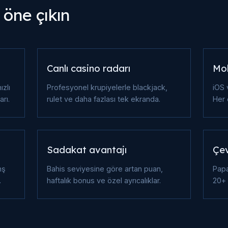
 öne çıkın
Canlı casino radarı
Mob
ızlı
Profesyonel krupiyelerle blackjack,
iOS 
rı.
rulet ve daha fazlası tek ekranda.
Her 
Sadakat avantajı
Çev
nş
Bahis seviyesine göre artan puan,
Papa
.
haftalık bonus ve özel ayrıcalıklar.
20+ 