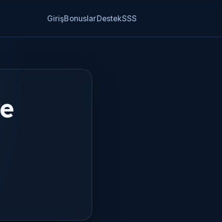
Giriş
Bonuslar
Destek
SSS
ve