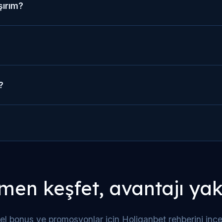
şırım?
?
en keşfet, avantajı ya
l bonus ve promosyonlar için Holiganbet rehberini ince