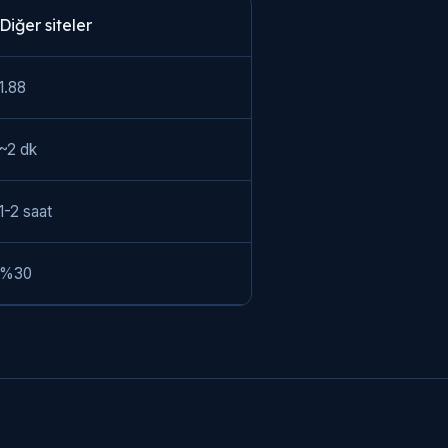
Diğer siteler
1.88
~2 dk
1-2 saat
%30