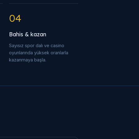
04
Bahis & kazan
Sayısız spor dalı ve casino
oyunlarında yüksek oranlarla
kazanmaya başla.