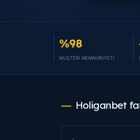
%98
MÜŞTERI MEMNUNIYETI
Holiganbet fa