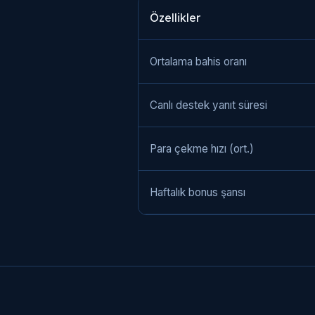
Özellikler
Ortalama bahis oranı
Canlı destek yanıt süresi
Para çekme hızı (ort.)
Haftalık bonus şansı