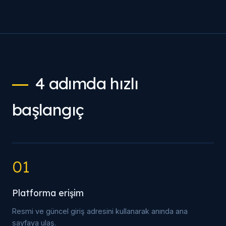
4 adımda hızlı
başlangıç
01
Platforma erişim
Resmi ve güncel giriş adresini kullanarak anında ana
sayfaya ulaş.