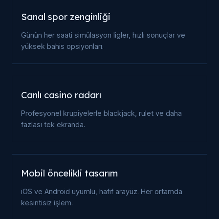
Sanal spor zenginliği
Günün her saati simülasyon ligler, hızlı sonuçlar ve
yüksek bahis opsiyonları.
Canlı casino radarı
Profesyonel krupiyelerle blackjack, rulet ve daha
fazlası tek ekranda.
Mobil öncelikli tasarım
iOS ve Android uyumlu, hafif arayüz. Her ortamda
kesintisiz işlem.