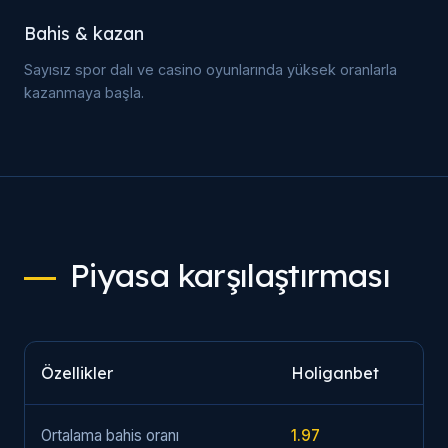
Bahis & kazan
Sayısız spor dalı ve casino oyunlarında yüksek oranlarla
kazanmaya başla.
Piyasa karşılaştırması
Özellikler
Holiganbet
Ortalama bahis oranı
1.97