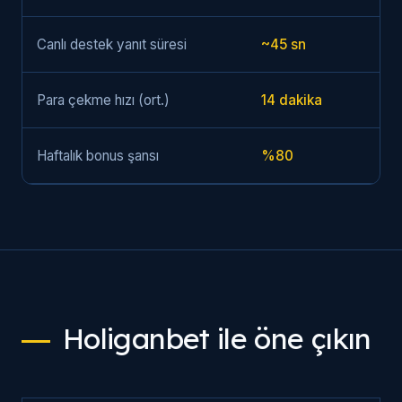
Canlı destek yanıt süresi
~45 sn
Para çekme hızı (ort.)
14 dakika
Haftalık bonus şansı
%80
Holiganbet ile öne çıkın