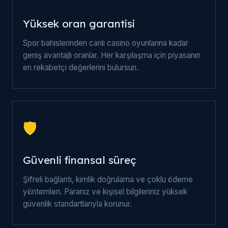
Yüksek oran garantisi
Spor bahislerinden canlı casino oyunlarına kadar
geniş avantajlı oranlar. Her karşılaşma için piyasanın
en rekabetçi değerlerini bulursun.
🛡️
Güvenli finansal süreç
Şifreli bağlantı, kimlik doğrulama ve çoklu ödeme
yöntemleri. Paranız ve kişisel bilgileriniz yüksek
güvenlik standartlarıyla korunur.