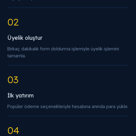
02
Üyelik oluştur
Birkaç dakikalık form doldurma işlemiyle üyelik işlemini
tamamla.
03
İlk yatırım
Popüler ödeme seçenekleriyle hesabına anında para yükle.
04