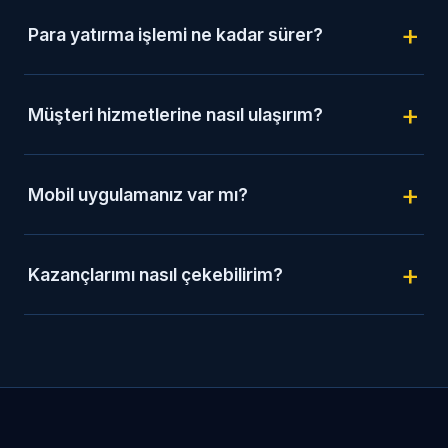
Para yatırma işlemi ne kadar sürer?
Müşteri hizmetlerine nasıl ulaşırım?
Mobil uygulamanız var mı?
Kazançlarımı nasıl çekebilirim?