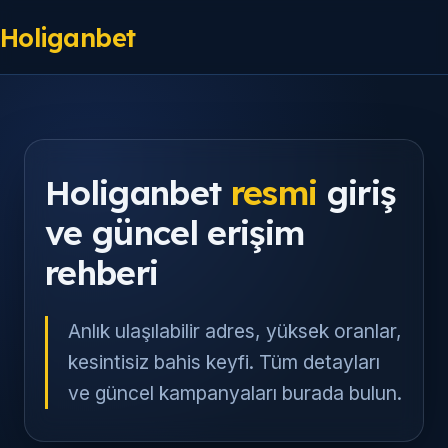
Holiganbet
Holiganbet
resmi
giriş
ve güncel erişim
rehberi
Anlık ulaşılabilir adres, yüksek oranlar,
kesintisiz bahis keyfi. Tüm detayları
ve güncel kampanyaları burada bulun.