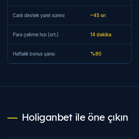
Canlı destek yanıt süresi
~45 sn
Para çekme hızı (ort.)
14 dakika
Haftalık bonus şansı
%80
Holiganbet ile öne çıkın