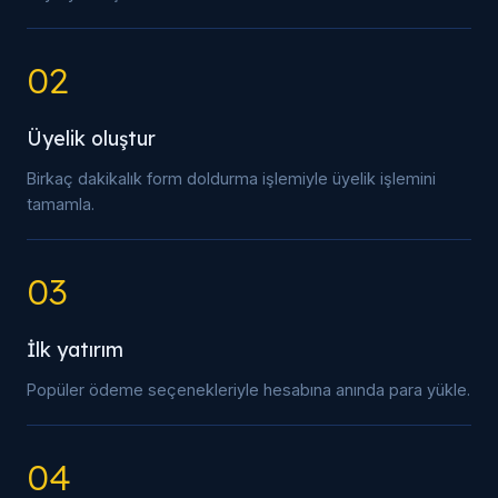
02
Üyelik oluştur
Birkaç dakikalık form doldurma işlemiyle üyelik işlemini
tamamla.
03
İlk yatırım
Popüler ödeme seçenekleriyle hesabına anında para yükle.
04