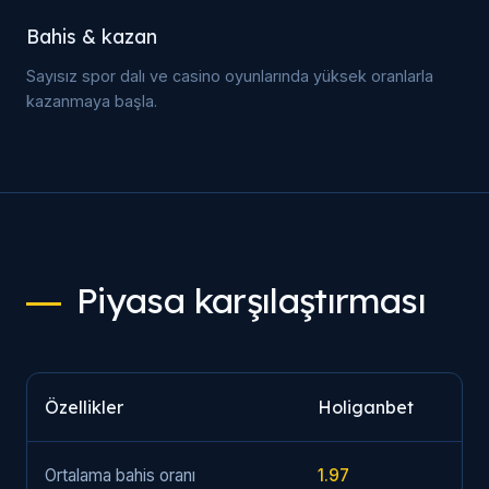
Bahis & kazan
Sayısız spor dalı ve casino oyunlarında yüksek oranlarla
kazanmaya başla.
Piyasa karşılaştırması
Özellikler
Holiganbet
Ortalama bahis oranı
1.97