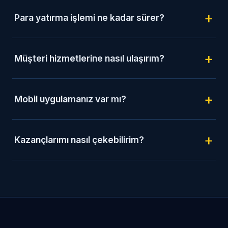
Para yatırma işlemi ne kadar sürer?
Müşteri hizmetlerine nasıl ulaşırım?
Mobil uygulamanız var mı?
Kazançlarımı nasıl çekebilirim?