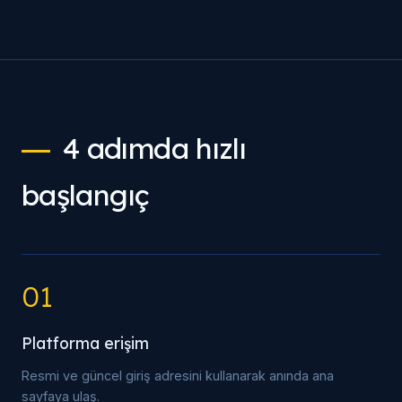
4 adımda hızlı
başlangıç
01
Platforma erişim
Resmi ve güncel giriş adresini kullanarak anında ana
sayfaya ulaş.