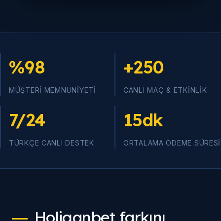
%98
+250
MÜŞTERI MEMNUNIYETI
CANLI MAÇ & ETKINLIK
7/24
15dk
TÜRKÇE CANLI DESTEK
ORTALAMA ÖDEME SÜRESI
Holiganbet farkını