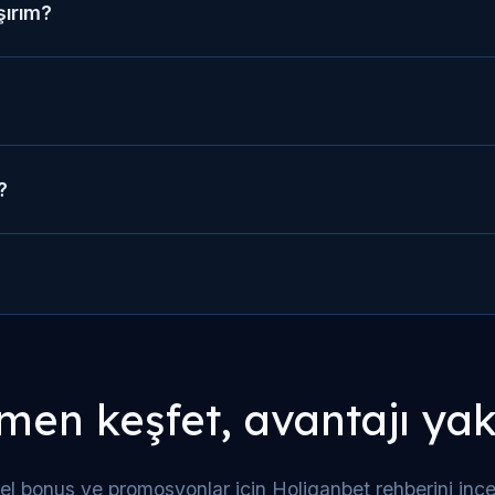
şırım?
?
en keşfet, avantajı ya
l bonus ve promosyonlar için Holiganbet rehberini ince