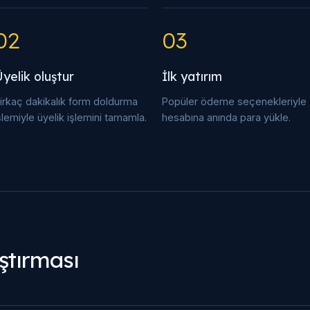
02
03
yelik oluştur
İlk yatırım
irkaç dakikalık form doldurma
Popüler ödeme seçenekleriyle
şlemiyle üyelik işlemini tamamla.
hesabına anında para yükle.
ştırması