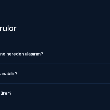
rular
ine nereden ulaşırım?
anabilir?
sürer?