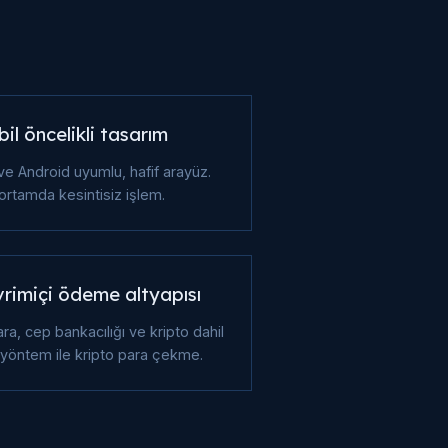
il öncelikli tasarım
ve Android uyumlu, hafif arayüz.
ortamda kesintisiz işlem.
rimiçi ödeme altyapısı
ra, cep bankacılığı ve kripto dahil
yöntem ile kripto para çekme.