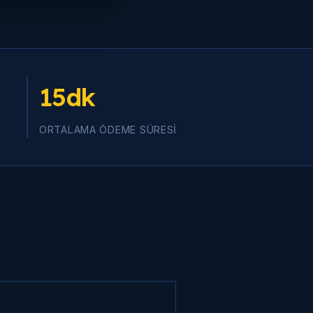
15dk
ORTALAMA ÖDEME SÜRESI