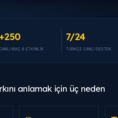
+250
7/24
CANLI MAÇ & ETKINLIK
TÜRKÇE CANLI DESTEK
rkını anlamak için üç neden