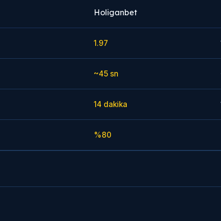
Holiganbet
1.97
~45 sn
14 dakika
%80