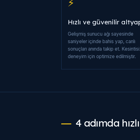
⚡
Hızlı ve güvenilir altya
Gelişmiş sunucu ağı sayesinde
saniyeler içinde bahis yap, canlı
sonuçları anında takip et. Kesintisi
deneyim için optimize edilmiştir.
4 adımda hızl