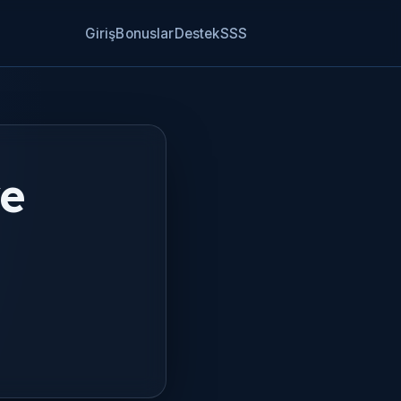
Giriş
Bonuslar
Destek
SSS
ve