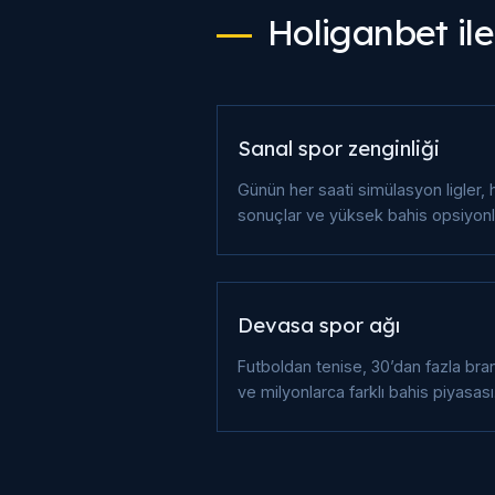
Holiganbet ile
Sanal spor zenginliği
Günün her saati simülasyon ligler, h
sonuçlar ve yüksek bahis opsiyonla
Devasa spor ağı
Futboldan tenise, 30’dan fazla bra
ve milyonlarca farklı bahis piyasası