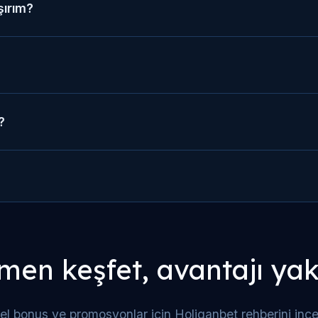
şırım?
?
en keşfet, avantajı ya
l bonus ve promosyonlar için Holiganbet rehberini ince