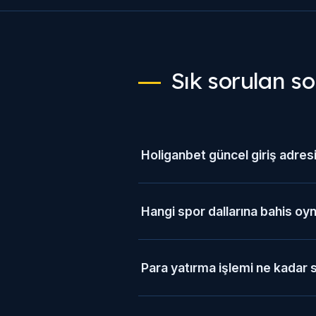
Sık sorulan so
Holiganbet güncel giriş adres
Hangi spor dallarına bahis oyn
Para yatırma işlemi ne kadar 