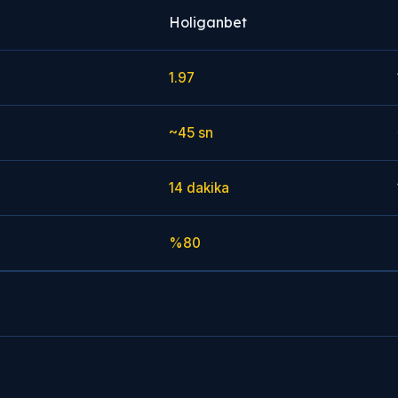
Holiganbet
1.97
~45 sn
14 dakika
%80