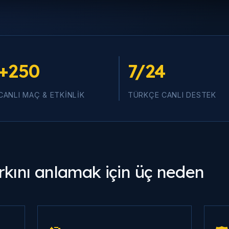
+250
7/24
CANLI MAÇ & ETKINLIK
TÜRKÇE CANLI DESTEK
rkını anlamak için üç neden