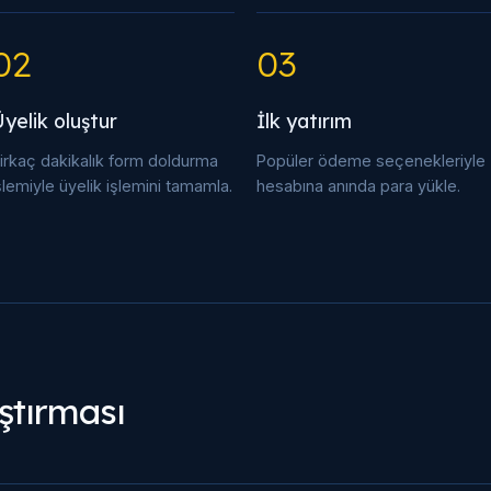
02
03
yelik oluştur
İlk yatırım
irkaç dakikalık form doldurma
Popüler ödeme seçenekleriyle
şlemiyle üyelik işlemini tamamla.
hesabına anında para yükle.
ştırması