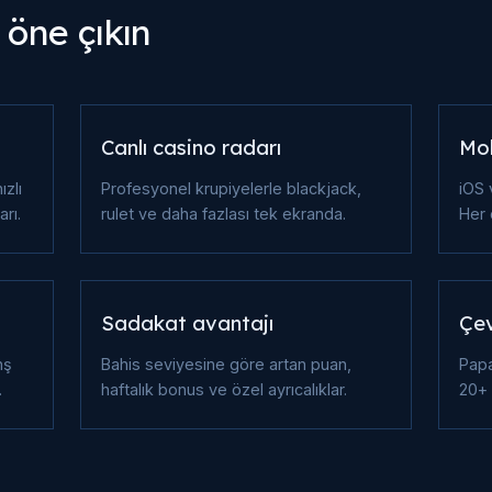
 öne çıkın
Canlı casino radarı
Mob
ızlı
Profesyonel krupiyelerle blackjack,
iOS 
rı.
rulet ve daha fazlası tek ekranda.
Her 
Sadakat avantajı
Çev
nş
Bahis seviyesine göre artan puan,
Papa
.
haftalık bonus ve özel ayrıcalıklar.
20+ 