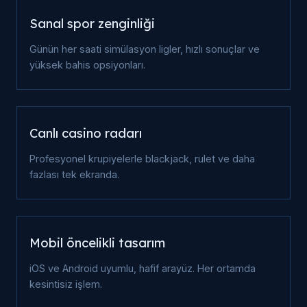
Sanal spor zenginliği
Günün her saati simülasyon ligler, hızlı sonuçlar ve
yüksek bahis opsiyonları.
Canlı casino radarı
Profesyonel krupiyelerle blackjack, rulet ve daha
fazlası tek ekranda.
Mobil öncelikli tasarım
iOS ve Android uyumlu, hafif arayüz. Her ortamda
kesintisiz işlem.