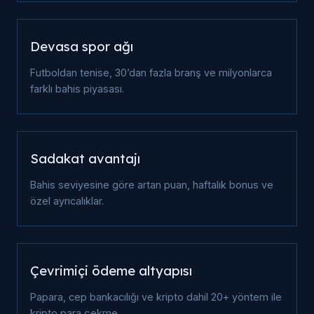
Devasa spor ağı
Futboldan tenise, 30’dan fazla branş ve milyonlarca
farklı bahis piyasası.
Sadakat avantajı
Bahis seviyesine göre artan puan, haftalık bonus ve
özel ayrıcalıklar.
Çevrimiçi ödeme altyapısı
Papara, cep bankacılığı ve kripto dahil 20+ yöntem ile
kripto para çekme.