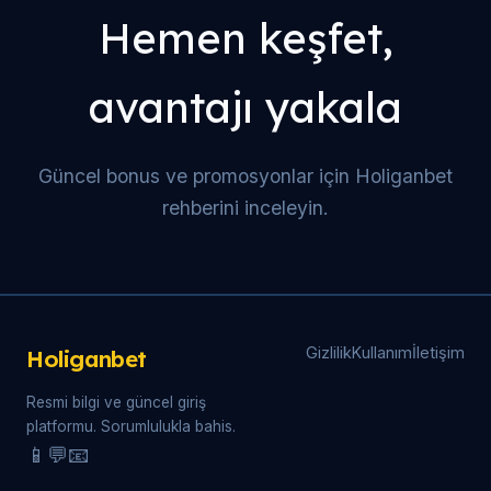
Hemen keşfet,
avantajı yakala
Güncel bonus ve promosyonlar için Holiganbet
rehberini inceleyin.
Gizlilik
Kullanım
İletişim
Holiganbet
Resmi bilgi ve güncel giriş
platformu. Sorumlulukla bahis.
📱
💬
📧