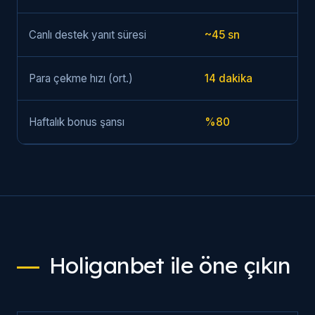
Canlı destek yanıt süresi
~45 sn
Para çekme hızı (ort.)
14 dakika
Haftalık bonus şansı
%80
Holiganbet ile öne çıkın