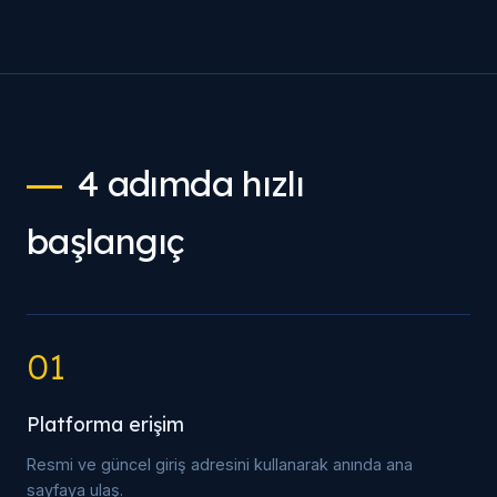
4 adımda hızlı
başlangıç
01
Platforma erişim
Resmi ve güncel giriş adresini kullanarak anında ana
sayfaya ulaş.