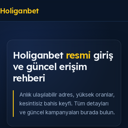
Holiganbet
Holiganbet
resmi
giriş
ve güncel erişim
rehberi
Anlık ulaşılabilir adres, yüksek oranlar,
kesintisiz bahis keyfi. Tüm detayları
ve güncel kampanyaları burada bulun.