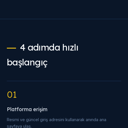
4 adımda hızlı
başlangıç
01
Platforma erişim
Resmi ve güncel giriş adresini kullanarak anında ana
sayfaya ulaş.