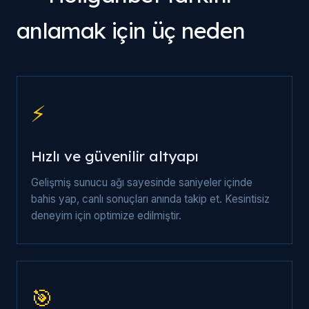
anlamak için üç neden
⚡
Hızlı ve güvenilir altyapı
Gelişmiş sunucu ağı sayesinde saniyeler içinde
bahis yap, canlı sonuçları anında takip et. Kesintisiz
deneyim için optimize edilmiştir.
🎯