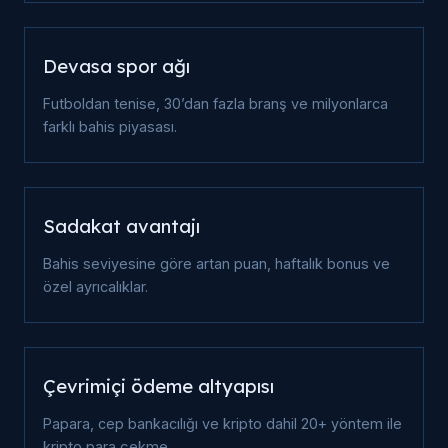
Devasa spor ağı
Futboldan tenise, 30’dan fazla branş ve milyonlarca
farklı bahis piyasası.
Sadakat avantajı
Bahis seviyesine göre artan puan, haftalık bonus ve
özel ayrıcalıklar.
Çevrimiçi ödeme altyapısı
Papara, cep bankacılığı ve kripto dahil 20+ yöntem ile
kripto para çekme.