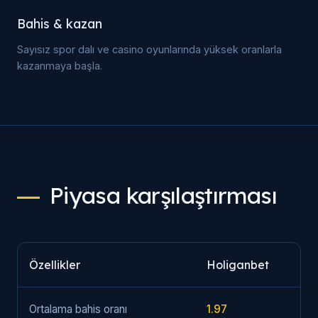
Bahis & kazan
Sayısız spor dalı ve casino oyunlarında yüksek oranlarla
kazanmaya başla.
Piyasa karşılaştırması
Özellikler
Holiganbet
Ortalama bahis oranı
1.97