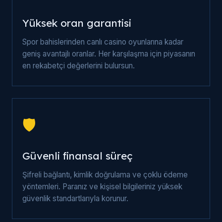
Yüksek oran garantisi
Spor bahislerinden canlı casino oyunlarına kadar
geniş avantajlı oranlar. Her karşılaşma için piyasanın
en rekabetçi değerlerini bulursun.
🛡️
Güvenli finansal süreç
Şifreli bağlantı, kimlik doğrulama ve çoklu ödeme
yöntemleri. Paranız ve kişisel bilgileriniz yüksek
güvenlik standartlarıyla korunur.